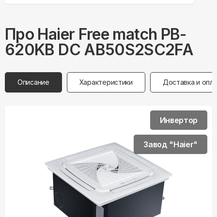
Про
Haier
Free match PB-
620KB DC AB50S2SC2FA
Описание
Характеристики
Доставка и опл
Инвертор
Завод "Haier"