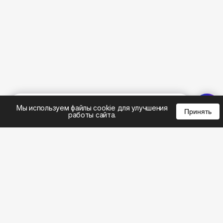
%
0
0
0
Мы используем файлы cookie для улучшения
Принять
работы сайта.
8 (383) 285-14-94
8 (800) 301-22-62