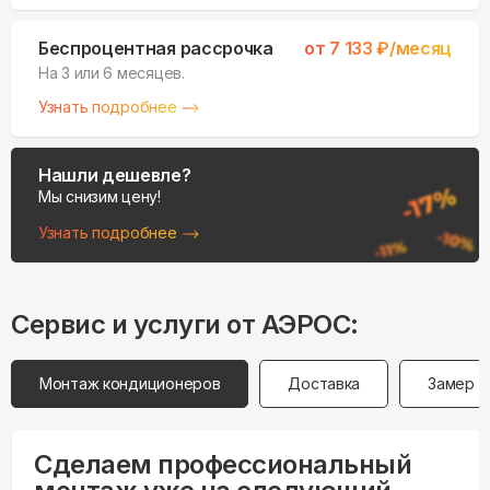
Беспроцентная рассрочка
от
7 133
₽/месяц
На 3 или 6 месяцев.
Узнать подробнее
Нашли дешевле?
Мы снизим цену!
Узнать подробнее
Сервис и услуги от АЭРОС:
Монтаж кондиционеров
Доставка
Замер
Сделаем профессиональный