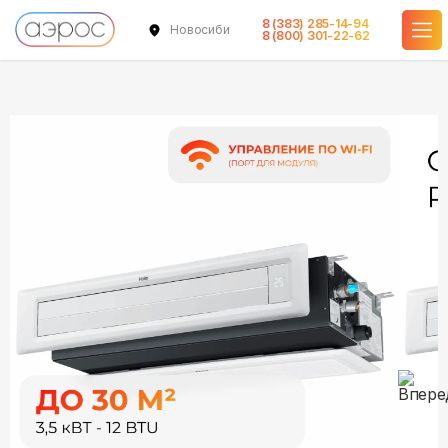
8 (383) 285-14-94
Новосибирск
в наличии
в наличии
в наличии
8 (800) 301-22-62