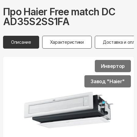
Про
Haier
Free match DC
AD35S2SS1FA
Описание
Характеристики
Доставка и опл
Инвертор
Завод "Haier"