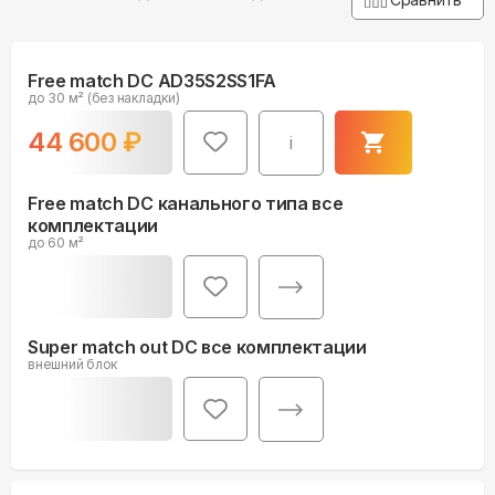
Free match DC AD35S2SS1FA
до 30 м² (без накладки)
44 600
₽
i
Free match DC канального типа все
комплектации
до 60 м²
Super match out DC все комплектации
внешний блок