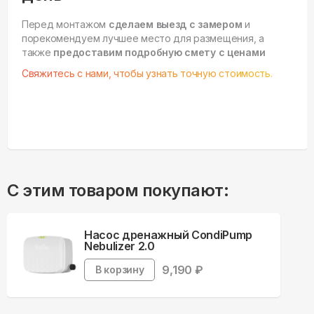
Перед монтажом
сделаем выезд с замером
и
порекомендуем лучшее место для размещения, а
также
предоставим подробную смету с ценами
Свяжитесь с нами, чтобы узнать точную стоимость.
С этим товаром покупают:
Насос дренажный CondiPump
Nebulizer 2.0
9,190
₽
В корзину