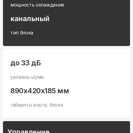
мощность охлаждения
канальный
тип блока
до 33 дБ
уровень шума
890x420x185 мм
габариты внутр. блока
Управление