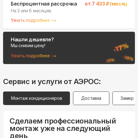
Беспроцентная рассрочка
от
7 433
₽/месяц
На 3 или 6 месяцев.
Узнать подробнее
Нашли дешевле?
Мы снизим цену!
Узнать подробнее
Сервис и услуги от АЭРОС:
Монтаж кондиционеров
Доставка
Замер
Сделаем профессиональный
монтаж уже на следующий
день