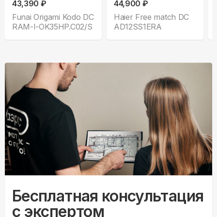
43,390 ₽
44,900 ₽
Funai Origami Kodo DC
Haier Free match DC
RAM-I-OK35HP.C02/S
AD12SS1ERA
Бесплатная консультация
с экспертом