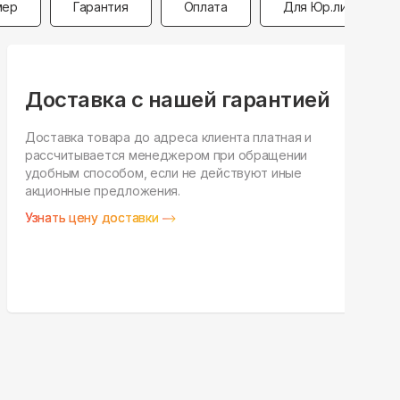
мер
Гарантия
Оплата
Для Юр.лиц
Доставка с нашей гарантией
Доставка товара до адреса клиента платная и
рассчитывается менеджером при обращении
Н
удобным способом, если не действуют иные
п
акционные предложения.
у
Узнать цену доставки
З