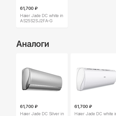
61,700 ₽
Haier Jade DC white in
AS25S2SJ2FA-G
Аналоги
61,700 ₽
61,700 ₽
Haier Jade DC Silver in
Haier Jade DC white i