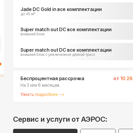
Jade DC Gold in все комплектации
до 45 м²
Super match out DC все комплектации
внешний блок
Super match out DC все комплектации
внешний блок c увеличенной длиной трасс
Беспроцентная рассрочка
от
10 2
На 3 или 6 месяцев.
Узнать подробнее
Сервис и услуги от АЭРОС: