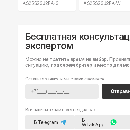
AS25S2SJ2FA-S
AS25S2SJ2FA-W
Бесплатная консультац
экспертом
Можно
не тратить время на выбор.
Проанал
ситуацию,
подберем бризер и место для мо
Оставьте заявку, и мы с вами свяжемся.
Отправ
Или напишите нам в мессенджерах:
В
В Telegram
WhatsApp