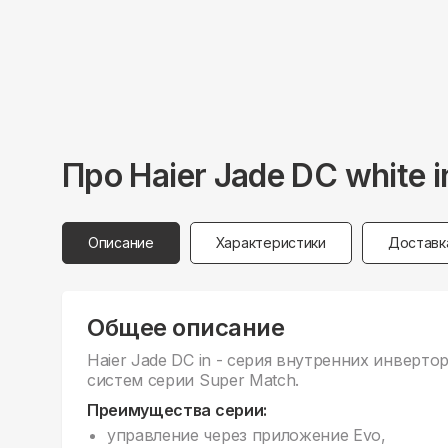
Про
Haier
Jade DC white
Описание
Характеристики
Доставк
Общее описание
Haier Jade DC in - серия внyтренних инверто
систем серии Super Match.
Преимущества серии:
управление через приложение Evo,