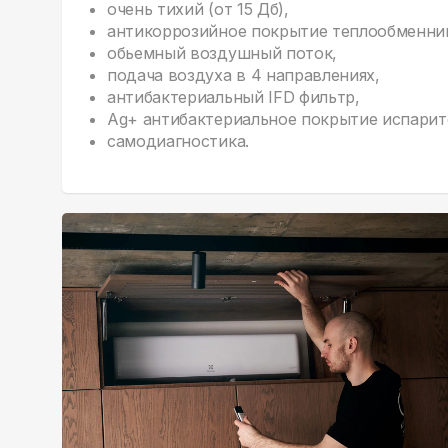
очень тихий (от 15 Дб),
антикоррозийное покрытие теплообменни
обьемный воздушный поток,
подача воздуха в 4 направлениях,
антибактериальный IFD фильтр,
Ag+ антибактериальное покрытие испарит
самодиагностика.