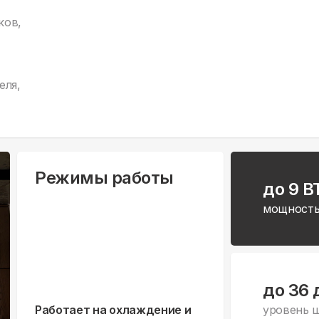
ков,
еля,
Режимы работы
до 9 B
мощность
до 36 
Работает на охлаждение и
уровень 