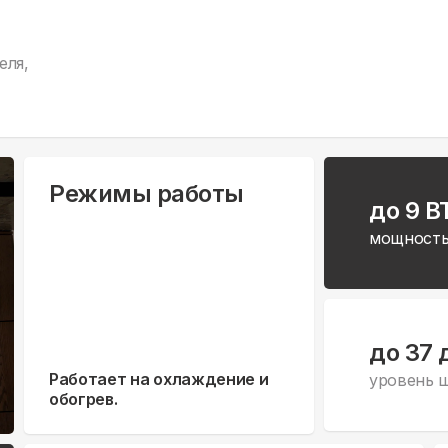
еля,
Режимы работы
до 9 B
мощность
до 37 
Работает на охлаждение и
уровень 
обогрев.