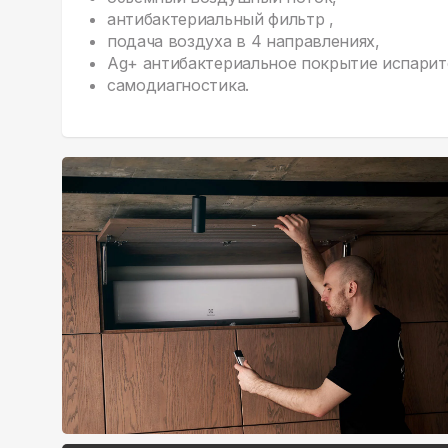
антибактериальный фильтр ,
подача воздуха в 4 направлениях,
Ag+ антибактериальное покрытие испарит
самодиагностика.