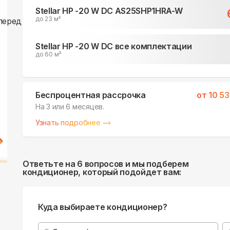
Stellar HP -20 W DC AS25SHP1HRA-W
до 23 м²
Stellar HP -20 W DC все комплектации
до 60 м²
Беспроцентная рассрочка
от
10 5
На 3 или 6 месяцев.
Узнать подробнее
Ответьте на 6 вопросов и мы подберем
кондиционер, который подойдет вам:
Куда выбираете кондиционер?