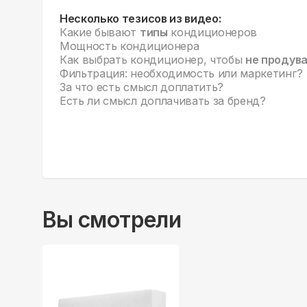
Несколько тезисов из видео:
Какие бывают
типы
кондиционеров
Мощность кондиционера
Как выбрать кондиционер, чтобы
не продув
Фильтрация: необходимость или маркетинг?
За что есть смысл доплатить?
Есть ли смысл доплачивать за бренд?
Вы смотрели