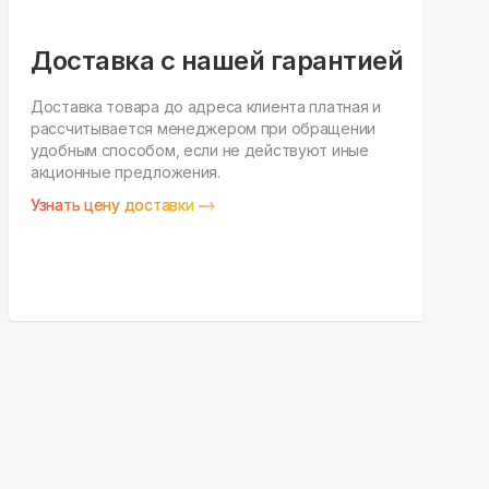
Доставка с нашей гарантией
Доставка товара до адреса клиента платная и
рассчитывается менеджером при обращении
Н
удобным способом, если не действуют иные
п
акционные предложения.
у
Узнать цену доставки
З