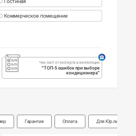
Гостиная
Коммерческое помещение
Чек лист от эксперта в вентиляции
“ТОП-5 ошибок при выборе
кондиционера”
мер
Гарантия
Оплата
Для Юр.лиц