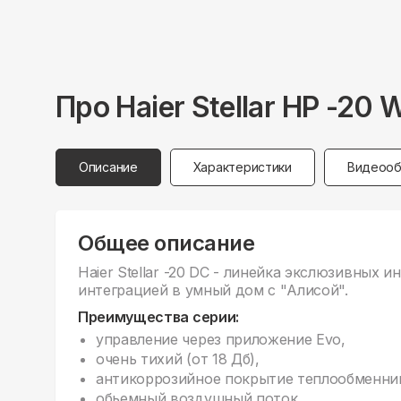
Про
Haier
Stellar HP -2
Описание
Характеристики
Видеооб
Общее описание
Haier Stellar -20 DC - линейка экслюзивных
интеграцией в умный дом с "Алисой".
Преимущества серии:
управление через приложение Evo,
очень тихий (от 18 Дб),
антикоррозийное покрытие теплообменни
обьемный воздушный поток,