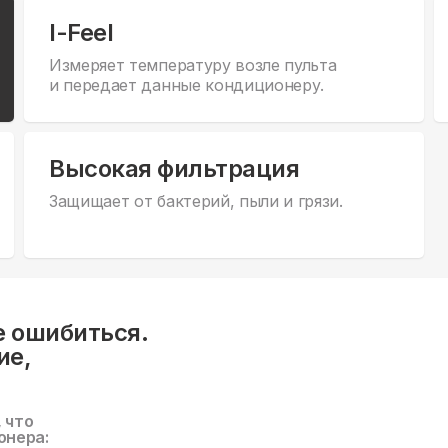
I-Feel
Измеряет температуру возле пульта
и передает данные кондиционеру.
Высокая фильтрация
Защищает от бактерий, пыли и грязи.
е ошибиться.
ие,
, что
онера: