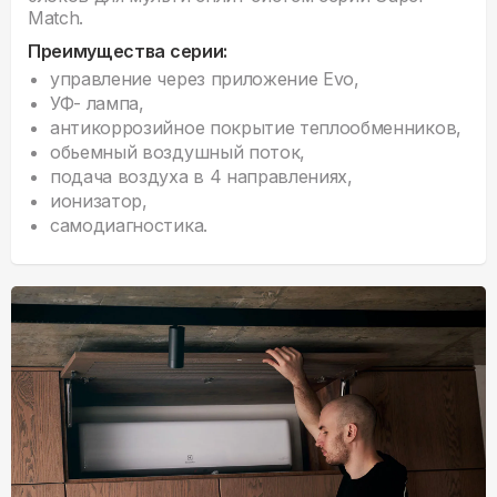
Match.
Преимущества серии:
управление через приложение Evo,
УФ- лампа,
антикоррозийное покрытие теплообменников,
обьемный воздушный поток,
подача воздуха в 4 направлениях,
ионизатор,
самодиагностика.