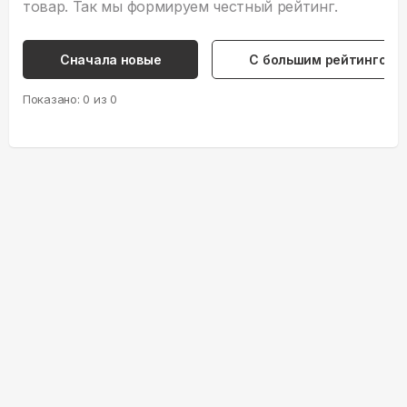
товар. Так мы формируем честный рейтинг.
Сначала новые
С большим рейтингом
Показано:
0
из
0