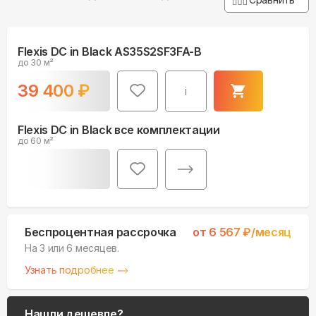
Flexis DC in Black AS35S2SF3FA-B
до 30 м²
39 400
₽
i
Flexis DC in Black все комплектации
до 60 м²
Беспроцентная рассрочка
от
6 567
₽/месяц
На 3 или 6 месяцев.
Узнать подробнее
Нашли дешевле?