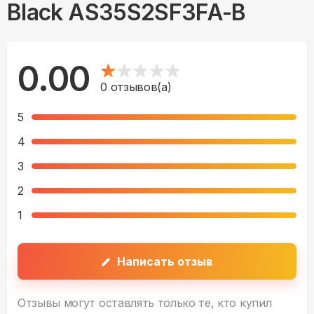
Black AS35S2SF3FA-B
0.00
0
отзывов(а)
5
4
3
2
1
Написать отзыв
Отзывы могут оставлять только те, кто купил