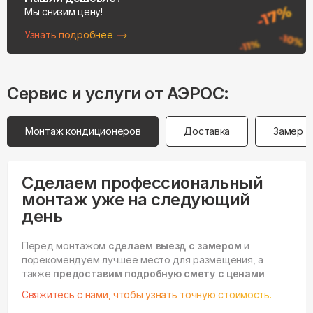
Мы снизим цену!
Узнать подробнее
Сервис и услуги от АЭРОС:
Монтаж кондиционеров
Доставка
Замер
Сделаем профессиональный
монтаж уже на следующий
день
Перед монтажом
сделаем выезд с замером
и
порекомендуем лучшее место для размещения, а
также
предоставим подробную смету с ценами
Свяжитесь с нами, чтобы узнать точную стоимость.