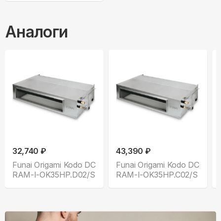
Аналоги
32,740 ₽
43,390 ₽
Funai Origami Kodo DC
Funai Origami Kodo DC
RAM-I-OK35HP.D02/S
RAM-I-OK35HP.C02/S