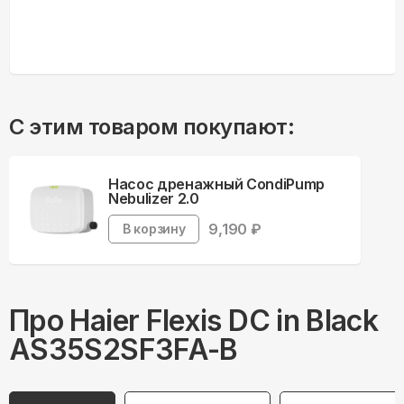
С этим товаром покупают:
Насос дренажный CondiPump
Nebulizer 2.0
9,190
₽
В корзину
Про
Haier
Flexis DC in Black
AS35S2SF3FA-B