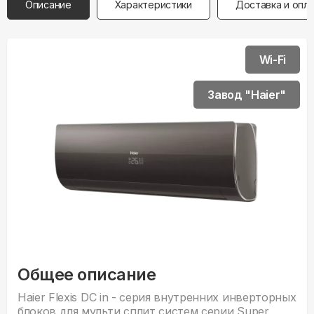
Описание
Характеристики
Доставка и опл
Wi-Fi
Завод "Haier"
Общее описание
Haier Flexis DC in - серия внyтренних инверторных
блоков для мульти сплит систем серии Super