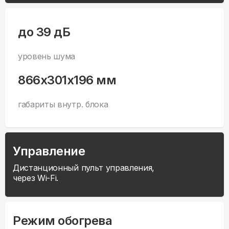
до 39 дБ
уровень шума
866x301x196 мм
габариты внутр. блока
Управление
Дистанционный пульт управления,
через Wi-Fi.
Режим обогрева