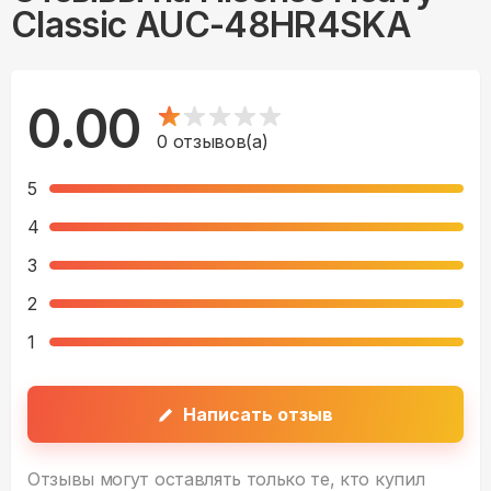
Classic AUC-48HR4SKA
0.00
0
отзывов(а)
5
4
3
2
1
Написать отзыв
Отзывы могут оставлять только те, кто купил