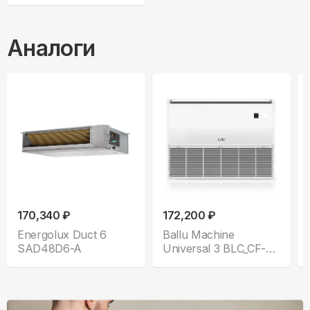
Аналоги
170,340 ₽
172,200 ₽
Energolux Duct 6
Ballu Machine
SAD48D6-A
Universal 3 BLC_CF-
48H_N1