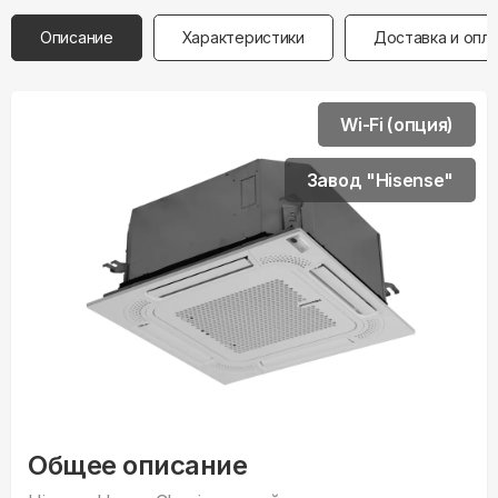
Описание
Характеристики
Доставка и опл
Wi-Fi (опция)
Завод "Hisense"
Общее описание