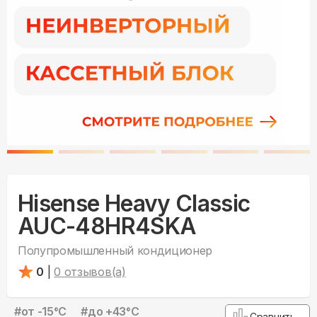
Hisense Heavy Classic
AUC-48HR4SKA
Полупромышленный кондиционер
0
|
0
отзывов(а)
#
от -15°С
#
до +43°С
Сравнить