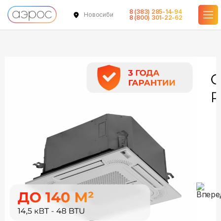
8 (383) 285-14-94
Новосибирск
в наличии
в наличии
8 (800) 301-22-62