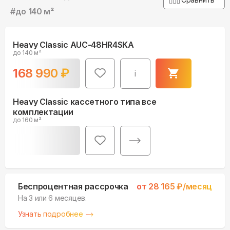
#
до 140 м²
Heavy Classic AUC-48HR4SKA
до 140 м²
168 990
₽
i
Heavy Classic кассетного типа все
комплектации
до 160 м²
Беспроцентная рассрочка
от
28 165
₽/месяц
На 3 или 6 месяцев.
Узнать подробнее