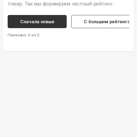
товар. Так мы формируем честный рейтинг.
Сначала новые
С большим рейтингом
Показано:
0
из
0