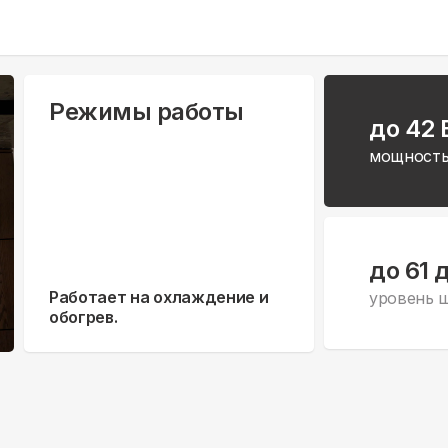
Режимы работы
до 42
мощность
до 61 
Работает на охлаждение и
уровень 
обогрев.