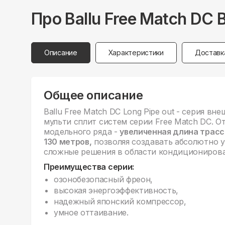
Про
Ballu
Free Match DC
Описание
Характеристики
Доставк
Общее описание
Ballu Free Match DC Long Pipe out - серия в
мульти сплит систем серии Free Match DC. О
модельного ряда -
увеличенная длина трасс
130 метров,
позволяя создавать абсолютно у
сложные решения в области кондиционирова
Преимущества серии:
озонобезопасный фреон,
высокая энергоэффективность,
надежный японский компрессор,
умное оттаивание.