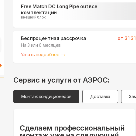
Free Match DC Long Pipe out все
комплектации
внешний блок
Беспроцентная рассрочка
от
31 3
На 3 или 6 месяцев.
Узнать подробнее
Сервис и услуги от АЭРОС:
Монтаж кондиционеров
Доставка
За
Сделаем профессиональный
монтаж уже на следующий