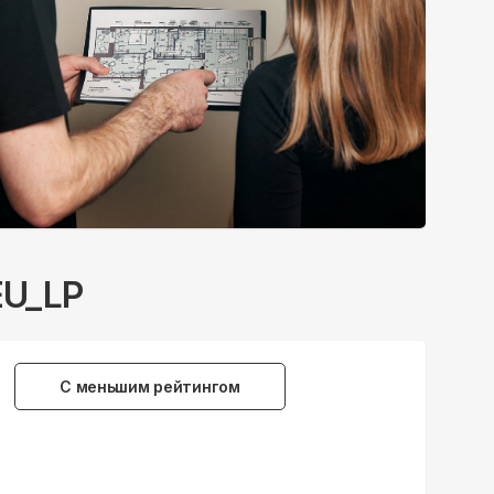
EU_LP
С меньшим рейтингом