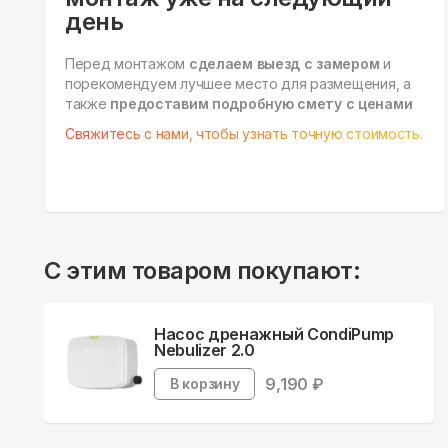
день
Перед монтажом
сделаем выезд с замером
и
порекомендуем лучшее место для размещения, а
также
предоставим подробную смету с ценами
Свяжитесь с нами, чтобы узнать точную стоимость.
С этим товаром покупают:
Насос дренажный CondiPump
Nebulizer 2.0
9,190
₽
В корзину