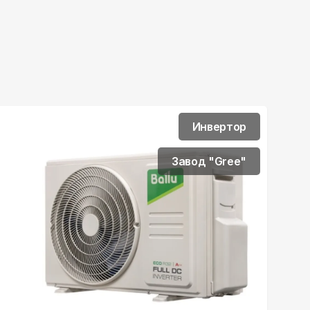
Инвертор
Завод "Gree"