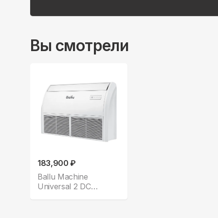
Вы смотрели
183,900 ₽
Ballu Machine
Universal 2 DC
BLCI_CF-48HN1