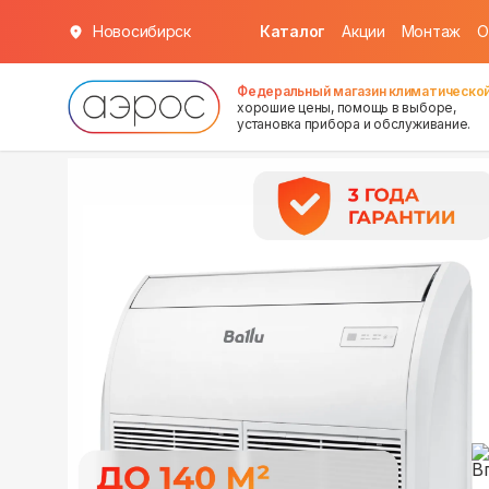
Новосибирск
Каталог
Акции
Монтаж
О
в наличии
в наличии
Федеральный магазин климатической
хорошие цены, помощь в выборе,
установка прибора и обслуживание.