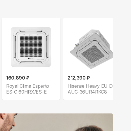
160,890 ₽
212,390 ₽
Royal Clima Esperto
Hisense Heavy EU DC
ES-C 60HRX/ES-E
AUC-36UR4RKC8