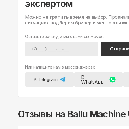
экспертом
Можно
не тратить время на выбор.
Проанал
ситуацию,
подберем бризер и место для мо
Оставьте заявку, и мы с вами свяжемся.
Отправ
Или напишите нам в мессенджерах:
В
В Telegram
WhatsApp
Отзывы на
Ballu Machine