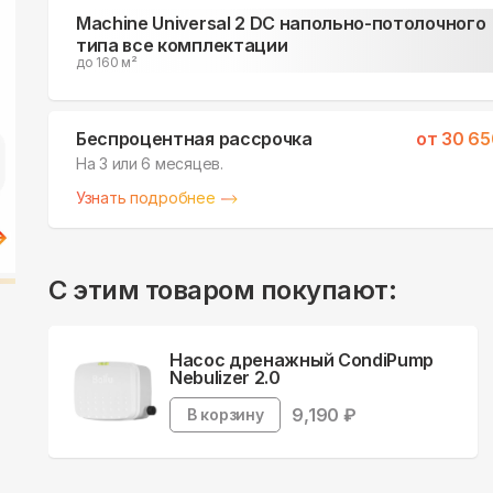
Machine Universal 2 DC напольно-потолочного
типа все комплектации
до 160 м²
Беспроцентная рассрочка
от
30 65
На 3 или 6 месяцев.
Узнать подробнее
С этим товаром покупают:
Насос дренажный CondiPump
Nebulizer 2.0
9,190
₽
В корзину