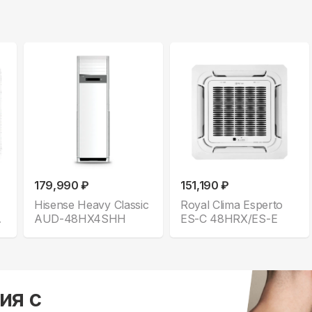
179,990 ₽
151,190 ₽
Hisense Heavy Classic
Royal Clima Esperto
AUD-48HX4SHH
ES-C 48HRX/ES-E
ия с