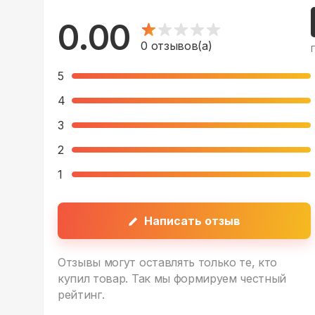
0.00
0
отзывов(а)
5
4
3
2
1
Написать отзыв
Отзывы могут оставлять только те, кто
купил товар. Так мы формируем честный
рейтинг.