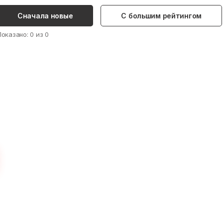
Сначала новые
С большим рейтингом
Показано:
0
из
0