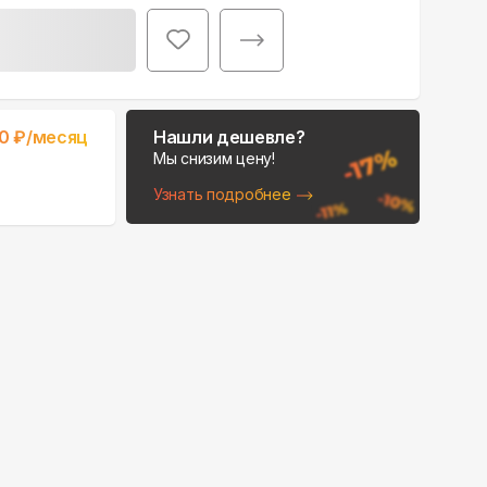
Поможем выбрать
0
₽/месяц
Нашли дешевле?
место для монтажа:
Мы снизим цену!
В Telegram
Узнать подробнее
В WhatsApp