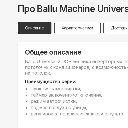
Про
Ballu
Machine Univer
Описание
Характеристики
Доставк
Общее описание
Ballu Universal 2 DC - линейка инверторных
потолочных кондиционеров, с возможностью 
на потолок.
Преимущества серии:
функция самоочистки,
таймер включения/отключения,
режим автоочистки,
подмес воздуха с улицы,
регулировка положения жалюзи с пульта.