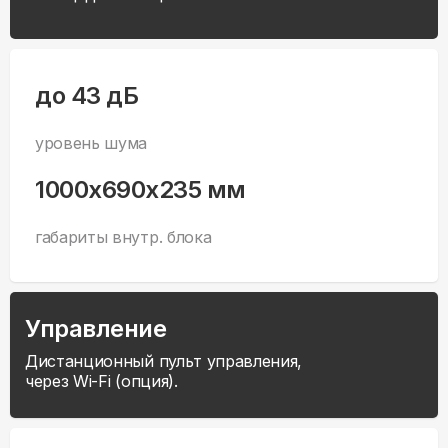
до 43 дБ
уровень шума
1000x690x235 мм
габариты внутр. блока
Управление
Дистанционный пульт управления,
через Wi-Fi (опция).