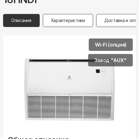
Описание
Характеристики
Доставка и опл
Wi-Fi (опция)
Завод "AUX"