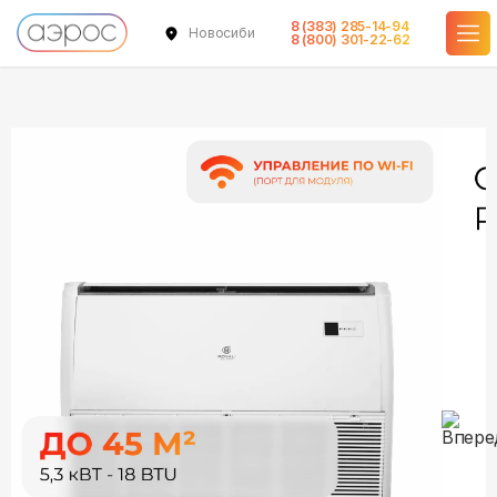
8 (383) 285-14-94
Новосибирск
в наличии
в наличии
8 (800) 301-22-62