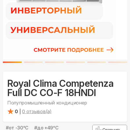
Royal Clima Competenza
Full DC CO-F 18HNDI
Полупромышленный кондиционер
0
|
0
отзывов(а)
#
от -30°С
#
до +49°С
Сравнить