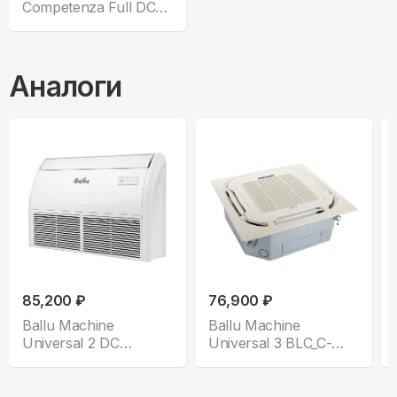
Competenza Full DC
CO-F 18HNDI
Аналоги
85,200 ₽
76,900 ₽
Ballu Machine
Ballu Machine
Universal 2 DC
Universal 3 BLC_C-
BLCI_CF-18HN1
18HN1 Compact