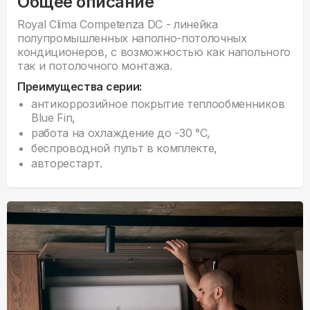
Общее описание
Royal Clima Competenza DC - линейка
полупромышленных наполно-потолочных
кондиционеров, с возможностью как напольного
так и потолочного монтажа.
Преимущества серии:
антикоррозийное покрытие теплообменников
Blue Fin,
работа на охлаждение до -30 °С,
беспроводной пульт в комплекте,
авторестарт.