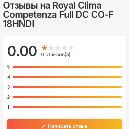
Отзывы на
Royal Clima
Competenza Full DC CO-F
18HNDI
0.00
0
отзывов(а)
5
4
3
2
1
Написать отзыв