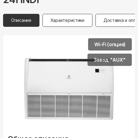
Описание
Характеристики
Доставка и опл
Wi-Fi (опция)
Завод "AUX"