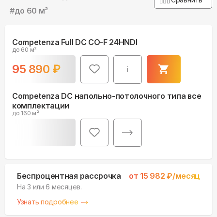
#
до 60 м²
Competenza Full DC CO-F 24HNDI
до 60 м²
95 890
₽
i
Competenza DC напольно-потолочного типа все
комплектации
до 160 м²
Беспроцентная рассрочка
от
15 982
₽/месяц
На 3 или 6 месяцев.
Узнать подробнее