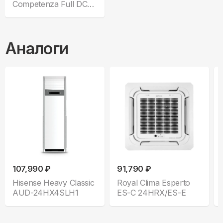
Competenza Full DC
CO-F 24HNDI
Аналоги
107,990 ₽
91,790 ₽
Hisense Heavy Classic
Royal Clima Esperto
AUD-24HX4SLH1
ES-C 24HRX/ES-E