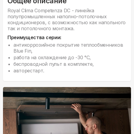
Общее описание
Royal Clima Competenza DC - линейка
полупромышленных наполно-потолочных
кондиционеров, с возможностью как напольного
так и потолочного монтажа.
Преимущества серии:
антикоррозийное покрытие теплообменников
Blue Fin,
работа на охлаждение до -30 °С,
беспроводной пульт в комплекте,
авторестарт.