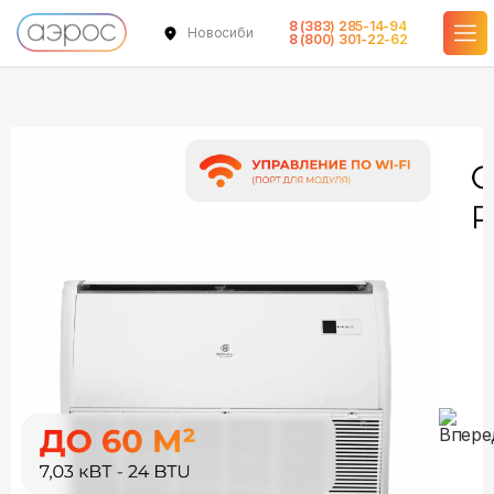
8 (383) 285-14-94
Новосибирск
в наличии
в наличии
8 (800) 301-22-62