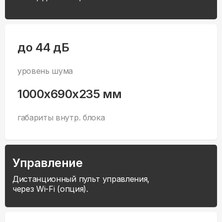
до 44 дБ
уровень шума
1000x690x235 мм
габариты внутр. блока
Управление
Дистанционный пульт управления,
через Wi-Fi (опция).