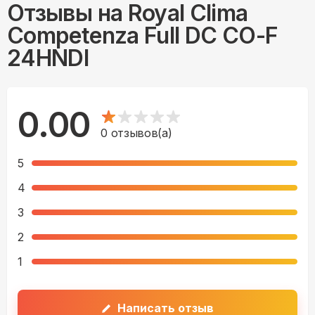
Отзывы на
Royal Clima
Competenza Full DC CO-F
24HNDI
0.00
0
отзывов(а)
5
4
3
2
1
Написать отзыв