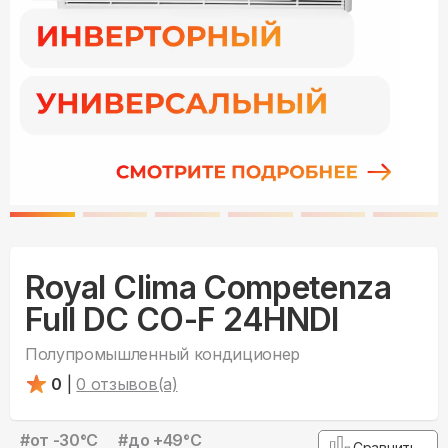
Royal Clima Competenza
Full DC CO-F 24HNDI
Полупромышленный кондиционер
0
|
0
отзывов(а)
#
от -30°С
#
до +49°С
Сравнить