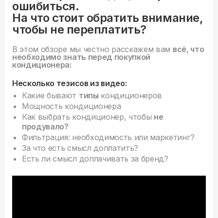
ошибиться.
На что стоит обратить внимание,
чтобы не переплатить?
В этом обзоре мы честно расскажем вам
всё, что
необходимо знать перед покупкой
кондиционера:
Несколько тезисов из видео:
Какие бывают
типы
кондиционеров
Мощность кондиционера
Как выбрать кондиционер, чтобы
не
продувало?
Фильтрация: необходимость или маркетинг?
За что есть смысл доплатить?
Есть ли смысл доплачивать за бренд?