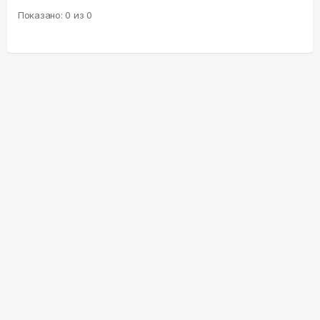
Показано:
0
из
0