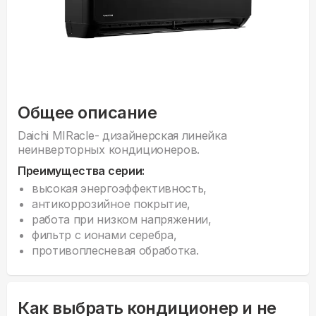
Общее описание
Daichi MIRacle- дизайнерская линейка
неинверторных кондиционеров.
Преимущества серии:
высокая энергоэффективность,
антикоррозийное покрытие,
работа при низком напряжении,
фильтр с ионами серебра,
противоплесневая обработка.
Как выбрать кондиционер и не