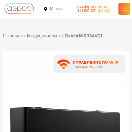
8 (495) 185-02-02
Москва
в наличии
в наличии
8 (800) 301-22-62
Главная
Кондиционеры
Daichi MIR35AVQ1