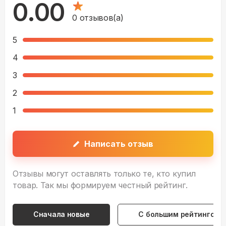
0.00
0
отзывов(а)
5
4
3
2
1
Написать отзыв
Отзывы могут оставлять только те, кто купил
товар. Так мы формируем честный рейтинг.
Сначала новые
С большим рейтингом