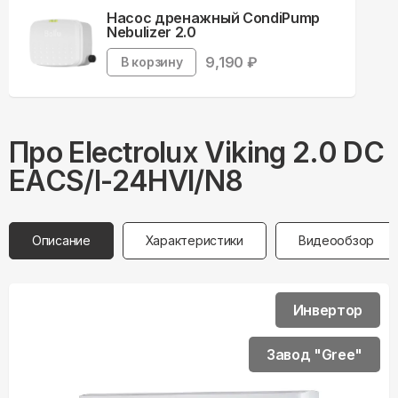
Насос дренажный CondiPump
Nebulizer 2.0
9,190
₽
В корзину
Про
Electrolux
Viking 2.0 DC
EACS/I-24HVI/N8
Описание
Характеристики
Видеообзор
Инвертор
Завод "Gree"