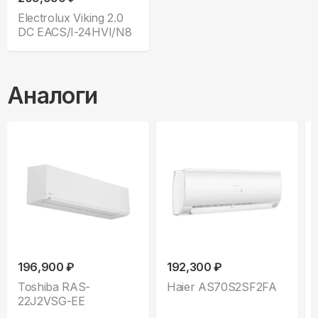
Electrolux Viking 2.0
DC EACS/I-24HVI/N8
Аналоги
196,900 ₽
192,300 ₽
Toshiba RAS-
Haier AS70S2SF2FA
22J2VSG-EE