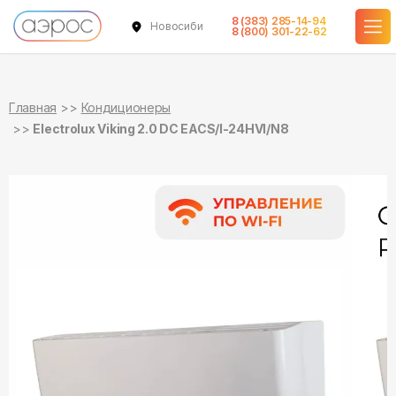
8 (383) 285-14-94
Новосибирск
в наличии
в наличии
8 (800) 301-22-62
Главная
Кондиционеры
Electrolux Viking 2.0 DC EACS/I-24HVI/N8