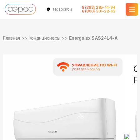
8 (383) 285-14-94
Новосибирск
в наличии
в наличии
8 (800) 301-22-62
Главная
Кондиционеры
Energolux SAS24L4-A