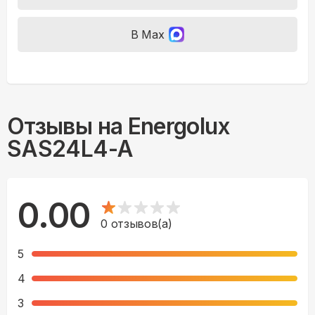
В Max
Отзывы на
Energolux
SAS24L4-A
0.00
0
отзывов(а)
5
4
3