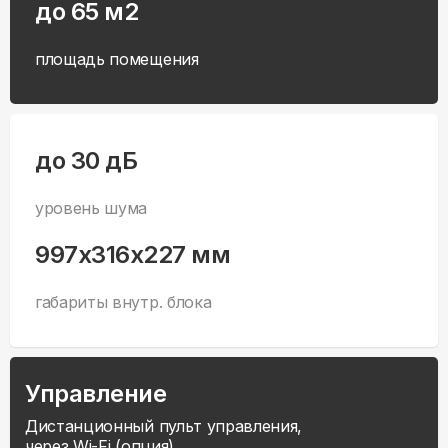
до 65 м2
площадь помещения
до 30 дБ
уровень шума
997x316x227 мм
габариты внутр. блока
Управление
Дистанционный пульт управления,
через Wi-Fi (опция).