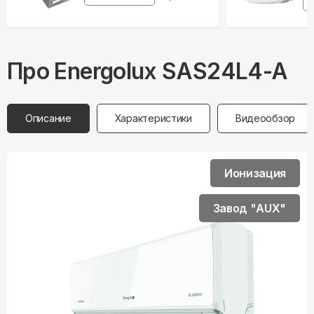
Про
Energolux
SAS24L4-A
Описание
Характеристики
Видеообзор
Ионизация
Завод "AUX"