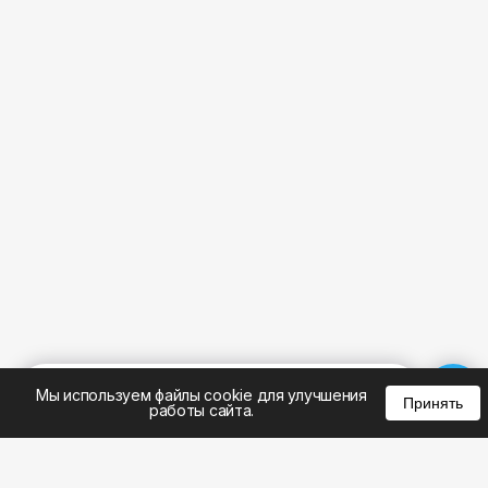
%
0
0
0
Мы используем файлы cookie для улучшения
Принять
работы сайта.