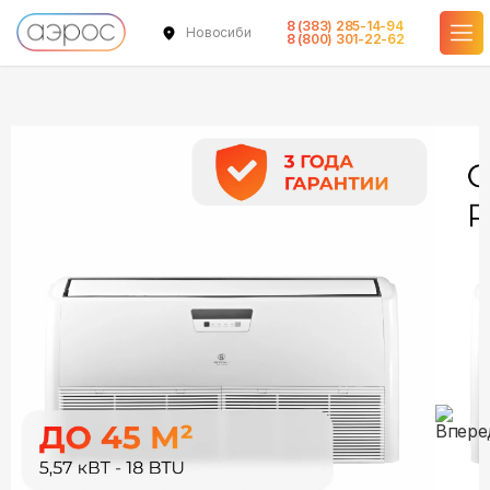
8 (383) 285-14-94
Новосибирск
в наличии
в наличии
8 (800) 301-22-62