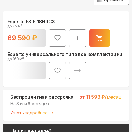
Esperto ES-F 18HRCX
до 45 м²
69 590
₽
i
Esperto универсального типа все комплектации
до 160 м²
Беспроцентная рассрочка
от
11 598
₽/месяц
На 3 или 6 месяцев.
Узнать подробнее
Нашли дешевле?