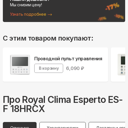
Мы снизим цену!
Узнать подробнее
С этим товаром покупают:
Проводной пульт управления
6,090
₽
В корзину
Про
Royal Clima
Esperto ES-
F 18HRCX
Описание
Характеристики
Доставка и опл