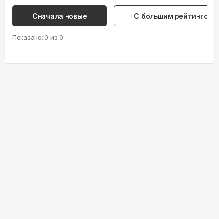
Сначала новые
С большим рейтингом
Показано:
0
из
0