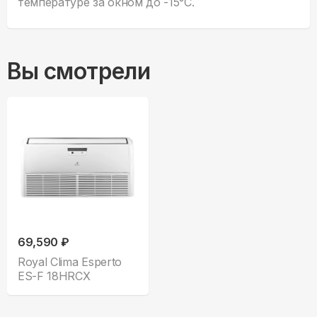
температуре за окном до -15°С.
Вы смотрели
69,590 ₽
Royal Clima Esperto
ES-F 18HRCX