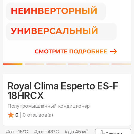
Royal Clima Esperto ES-F
18HRCX
Полупромышленный кондиционер
0
|
0
отзывов(а)
#
от -15°С
#
до +43°С
#
до 45 м²
Сравнить