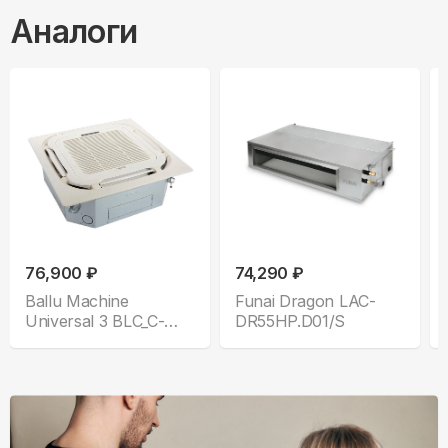
Аналоги
76,900 ₽
74,290 ₽
Ballu Machine
Funai Dragon LAC-
Universal 3 BLC_C-
DR55HP.D01/S
18HN1 Compact