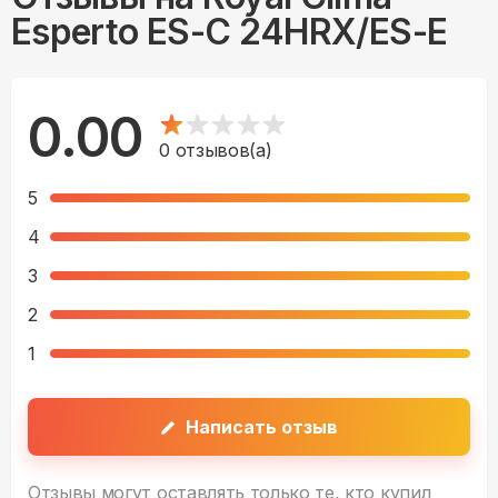
Esperto ES-C 24HRX/ES-E
0.00
0
отзывов(а)
5
4
3
2
1
Написать отзыв
Отзывы могут оставлять только те, кто купил