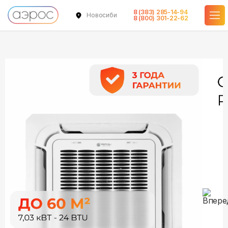
8 (383) 285-14-94
Новосибирск
в наличии
в наличии
8 (800) 301-22-62