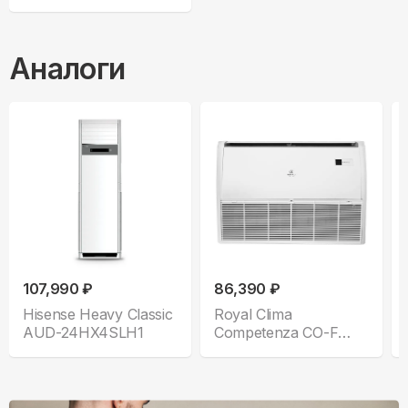
Аналоги
107,990 ₽
86,390 ₽
Hisense Heavy Classic
Royal Clima
AUD-24HX4SLH1
Competenza CO-F
24HNXA/CO-E