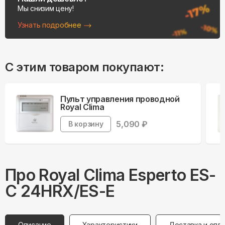
Мы снизим цену!
Узнать подробнее
С этим товаром покупают:
Пульт управления проводной
Royal Clima
5,090
₽
В корзину
Про
Royal Clima
Esperto ES-
C 24HRX/ES-E
Описание
Характеристики
Доставка и опл