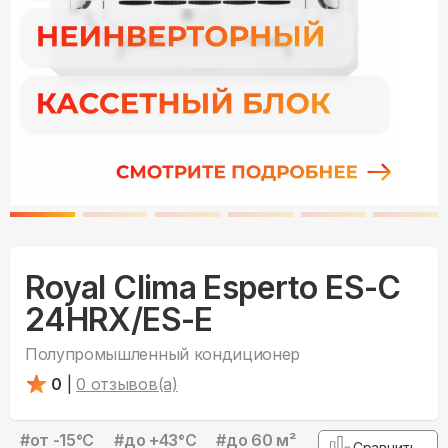
Royal Clima Esperto ES-C
24HRX/ES-E
Полупромышленный кондиционер
0
|
0
отзывов(а)
#
от -15°С
#
до +43°С
#
до 60 м²
Сравнить