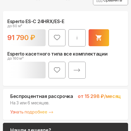
Esperto ES-C 24HRX/ES-E
до 60 м²
91 790
₽
i
Esperto касетного типа все комплектации
до 160 м²
Беспроцентная рассрочка
от
15 298
₽/месяц
На 3 или 6 месяцев.
Узнать подробнее
Нашли дешевле?