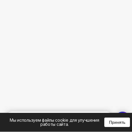
%
0
0
0
Мы используем файлы cookie для улучшения
Принять
работы сайта.