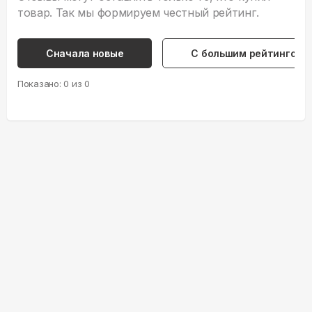
товар. Так мы формируем честный рейтинг.
Сначала новые
С большим рейтингом
Показано:
0
из
0