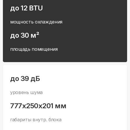
до 12 BTU
мощность охлаждения
до 30 м²
площадь помещения
до 39 дБ
уровень шума
777x250x201 мм
габариты внутр. блока