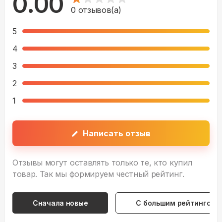
0.00
0
отзывов(а)
5
4
3
2
1
Написать отзыв
Отзывы могут оставлять только те, кто купил
товар. Так мы формируем честный рейтинг.
Сначала новые
С большим рейтингом