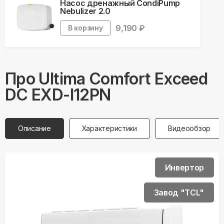
Насос дренажный CondiPump
Nebulizer 2.0
9,190
₽
В корзину
Про
Ultima Comfort
Exceed
DC EXD-I12PN
Описание
Характеристики
Видеообзор
Инвертор
Завод "TCL"