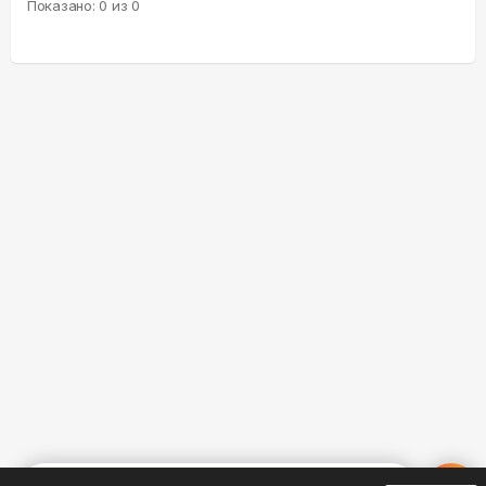
Показано:
0
из
0
%
0
0
0