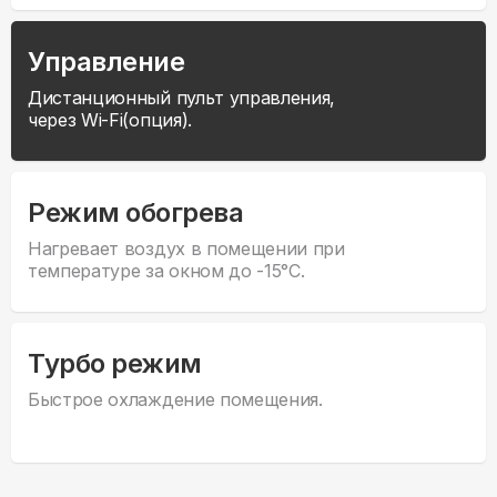
Управление
Дистанционный пульт управления,
через Wi-Fi(опция).
Режим обогрева
Нагревает воздух в помещении при
температуре за окном до -15°С.
Турбо режим
Быстрое охлаждение помещения.