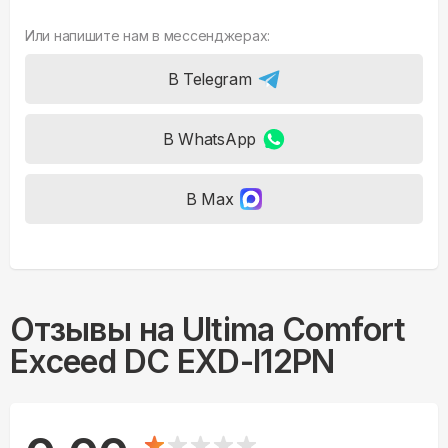
Или напишите нам в мессенджерах:
В Telegram
В WhatsApp
В Max
Отзывы на
Ultima Comfort
Exceed DC EXD-I12PN