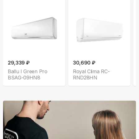
29,339 ₽
30,690 ₽
Ballu I Green Pro
Royal Clima RC-
BSAG-09HN8
RND28HN