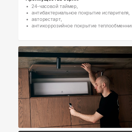
24-часовой таймер,
антибактериальное покрытие испарителя,
авторестарт,
антикоррозийное покрытие теплообменни