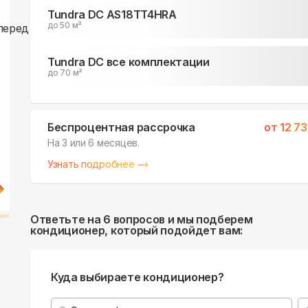
Tundra DC AS18TT4HRA
до 50 м²
Tundra DC все комплектации
до 70 м²
Беспроцентная рассрочка
от
12 7
На 3 или 6 месяцев.
Узнать подробнее
Ответьте на 6 вопросов и мы подберем
кондиционер, который подойдет вам:
Куда выбираете кондиционер?