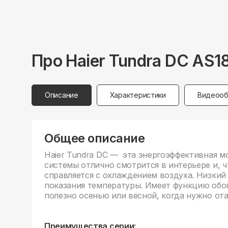
Про
Haier
Tundra DC AS
Описание
Характеристики
Видеооб
Общее описание
Haier Tundra DC — эта энергоэффективная м
системы отлично смотрится в интерьере и, ч
справляется с охлаждением воздуха. Низкий
показания температуры. Имеет функцию обог
полезно осенью или весной, когда нужно от
Преимущества серии: