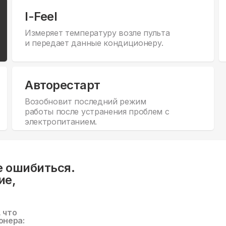
I-Feel
Измеряет температуру возле пульта
и передает данные кондиционеру.
Авторестарт
Возобновит последний режим
работы после устранения проблем с
электропитанием.
е ошибиться.
ие,
, что
онера: