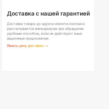
Доставка с нашей гарантией
Доставка товара до адреса клиента платная и
рассчитывается менеджером при обращении
Н
удобным способом, если не действуют иные
п
акционные предложения.
у
Узнать цену доставки
З