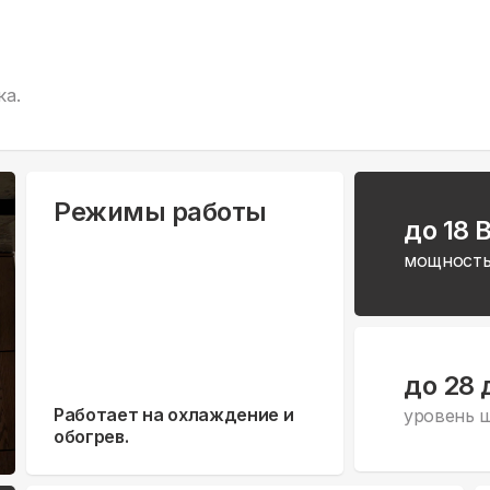
ка.
Режимы работы
до 18 
мощность
до 28 
Работает на охлаждение и
уровень 
обогрев.