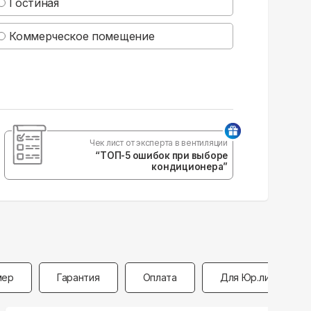
Гостиная
Коммерческое помещение
Чек лист от эксперта в вентиляции
“ТОП-5 ошибок при выборе
кондиционера”
мер
Гарантия
Оплата
Для Юр.лиц