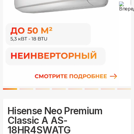
Hisense Neo Premium
Classic A AS-
18HR4SWATG