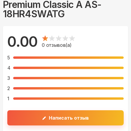
Premium Classic A AS-
18HR4SWATG
0.00
0
отзывов(а)
5
4
3
2
1
Написать отзыв