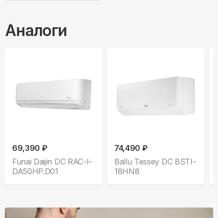
Аналоги
69,390 ₽
74,490 ₽
Funai Daijin DC RAC-I-
Ballu Tessey DC BSTI-
DA50HP.D01
18HN8