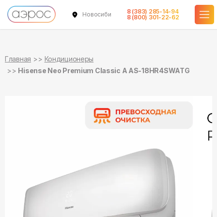
8 (383) 285-14-94
Новосибирск
в наличии
в наличии
8 (800) 301-22-62
Главная
Кондиционеры
Hisense Neo Premium Classic A AS-18HR4SWATG