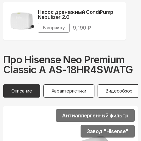
Насос дренажный CondiPump
Nebulizer 2.0
9,190
₽
В корзину
Про
Hisense
Neo Premium
Classic A AS-18HR4SWATG
Описание
Характеристики
Видеообзор
Антиаллергенный фильтр
Завод "Hisense"