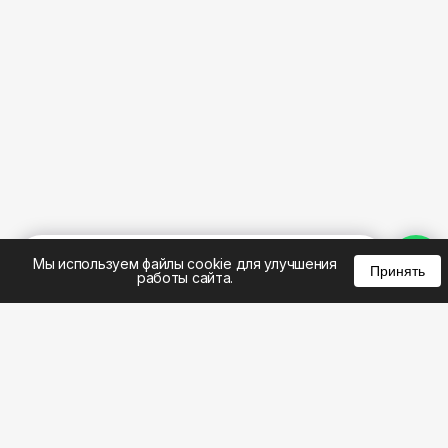
%
0
0
0
Мы используем файлы cookie для улучшения
Принять
работы сайта.
8 (383) 285-14-94