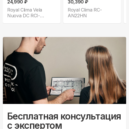
24,990 ₽
30,390 ₽
Royal Clima Vela
Royal Clima RC-
Nuova DC RCI-
AN22HN
VNE28HN
Бесплатная консультация
с экспертом