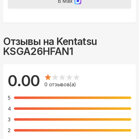
В Max
Отзывы на
Kentatsu
KSGA26HFAN1
0.00
0
отзывов(а)
5
4
3
2