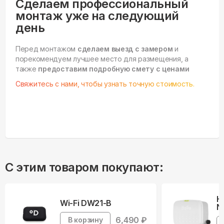
Сделаем профессиональный
монтаж уже на следующий
день
Перед монтажом
сделаем выезд с замером
и
порекомендуем лучшее место для размещения, а
также
предоставим подробную смету с ценами
Свяжитесь с нами, чтобы узнать точную стоимость.
С этим товаром покупают:
Н
Wi-Fi DW21-B
N
6,490
₽
В корзину