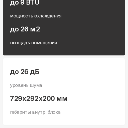
до 9 BTU
мощность охлаждения
до 26 м2
площадь помещения
до 26 дБ
уровень шума
729x292x200 мм
габариты внутр. блока