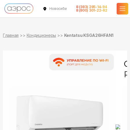
8 (383) 285-14-94
Новосибирск
в наличии
в наличии
8 (800) 301-22-62
Главная
Кондиционеры
Kentatsu KSGA26HFAN1