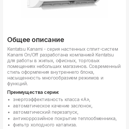
Общее описание
Kentatsu Kanami - серия настенных сплит-систем
Kanami On/Off разработана компанией Kentatsu
для работы в жилых, офисных, торговых
помещениях небольших магазинов. Современный
стиль оформления внутреннего блока,
насыщенность многообразием режимов и
функций.
Преимущества серии:
энергоэффективность класса «А»,
автоматическое качение заслонок,
автоматический перезапуск,
антикоррозийное покрытие теплообменника,
фильтр холодного катализа.