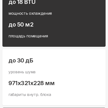
до 18 BTU
мощность охлаждения
до 50 м2
площадь помещения
до 30 дБ
уровень шума
971x321x228 мм
габариты внутр. блока