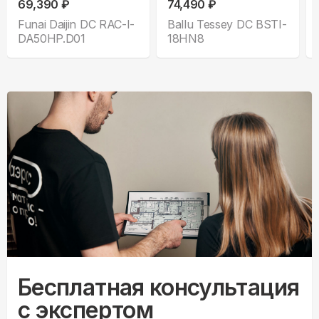
69,390 ₽
74,490 ₽
Funai Daijin DC RAC-I-
Ballu Tessey DC BSTI-
DA50HP.D01
18HN8
Бесплатная консультация
с экспертом