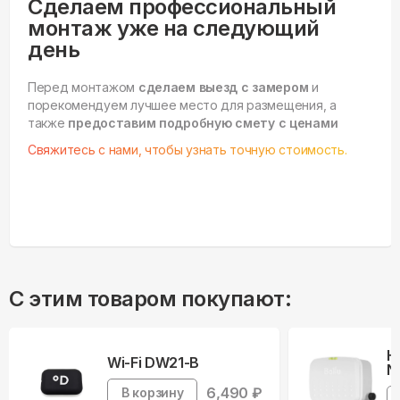
Сделаем профессиональный
монтаж уже на следующий
день
Перед монтажом
сделаем выезд с замером
и
порекомендуем лучшее место для размещения, а
также
предоставим подробную смету с ценами
Свяжитесь с нами, чтобы узнать точную стоимость.
С этим товаром покупают:
Н
Wi-Fi DW21-B
N
6,490
₽
В корзину