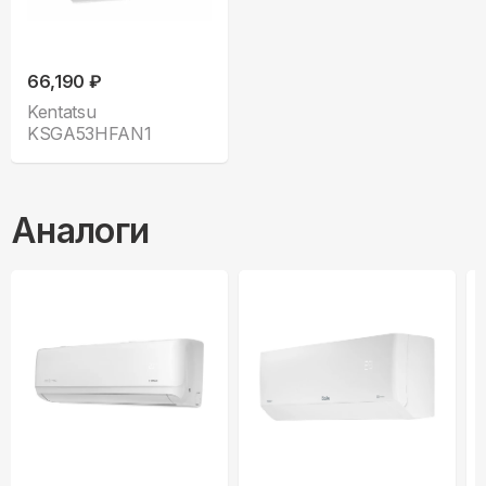
66,190 ₽
Kentatsu
KSGA53HFAN1
Аналоги