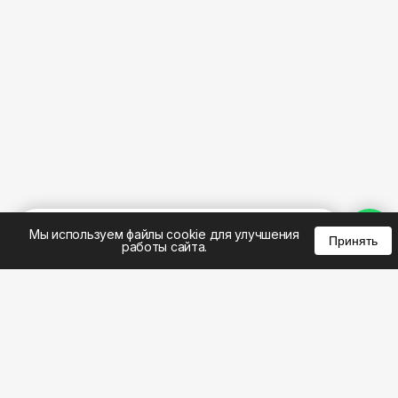
%
0
0
0
Мы используем файлы cookie для улучшения
Принять
работы сайта.
8 (383) 285-14-94