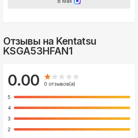
В Max
Отзывы на
Kentatsu
KSGA53HFAN1
0.00
0
отзывов(а)
5
4
3
2