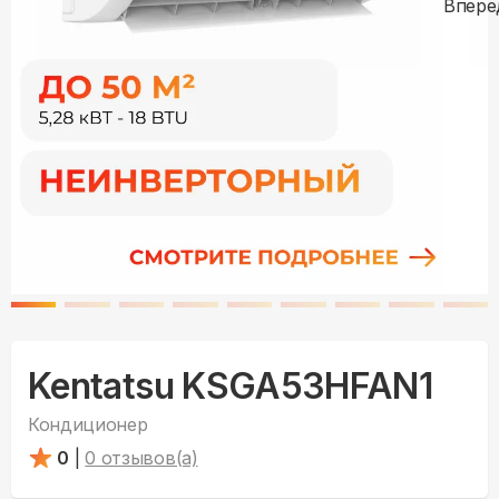
Kentatsu KSGA53HFAN1
Кондиционер
0
|
0
отзывов(а)