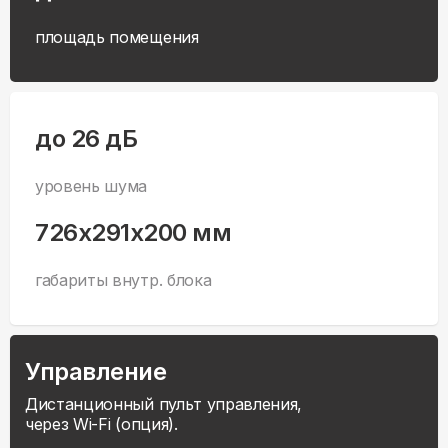
площадь помещения
до 26 дБ
уровень шума
726x291x200 мм
габариты внутр. блока
Управление
Дистанционный пульт управления,
через Wi-Fi (опция).