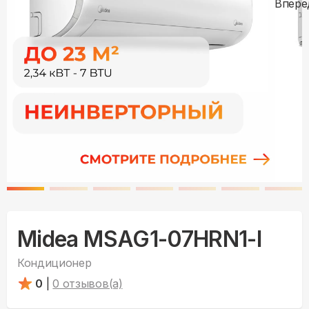
Midea MSAG1-07HRN1-I
Кондиционер
0
|
0
отзывов(а)