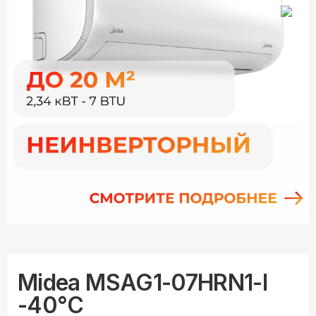
Midea MSAG1-07HRN1-I
-40°С