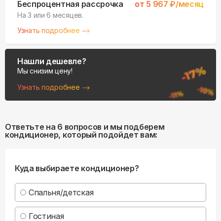
Беспроцентная рассрочка
от
5 967
₽/месяц
На 3 или 6 месяцев.
Узнать подробнее
Нашли дешевле?
Мы снизим цену!
Узнать подробнее
Ответьте на 6 вопросов и мы подберем
кондиционер, который подойдет вам:
Куда выбираете кондиционер?
Спальня/детская
Гостиная