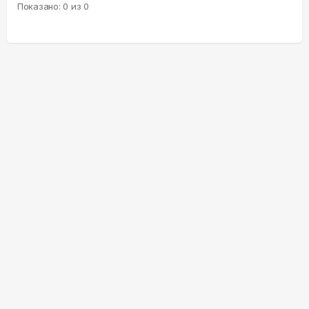
Показано:
0
из
0