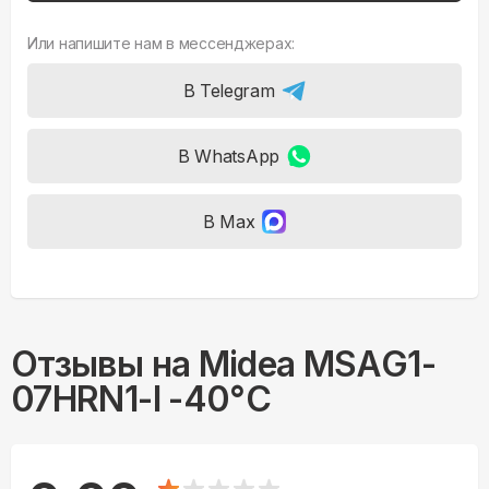
Или напишите нам в мессенджерах:
В Telegram
В WhatsApp
В Max
Отзывы на
Midea MSAG1-
07HRN1-I -40°С