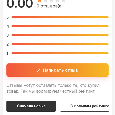
0.00
0
отзывов(а)
5
4
3
2
1
Написать отзыв
Отзывы могут оставлять только те, кто купил
товар. Так мы формируем честный рейтинг.
Сначала новые
С большим рейтингом