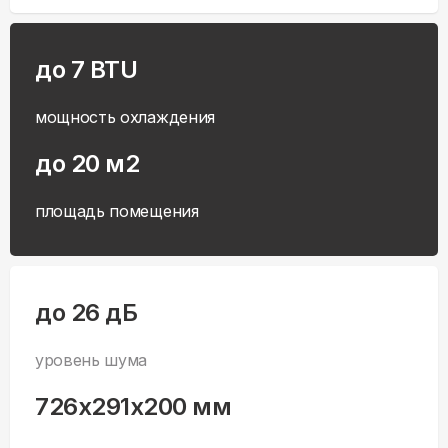
до 7 BTU
мощность охлаждения
до 20 м2
площадь помещения
до 26 дБ
уровень шума
726x291x200 мм