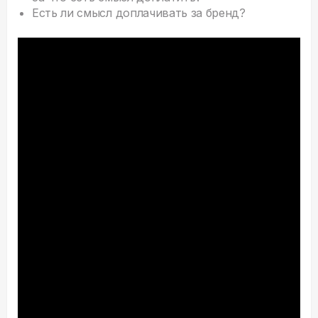
Есть ли смысл доплачивать за бренд?