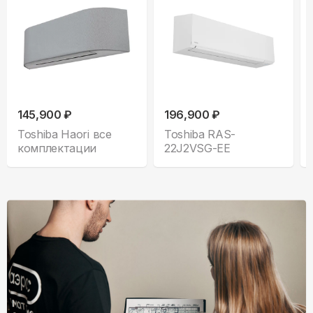
145,900 ₽
196,900 ₽
Toshiba Haori все
Toshiba RAS-
комплектации
22J2VSG-EE