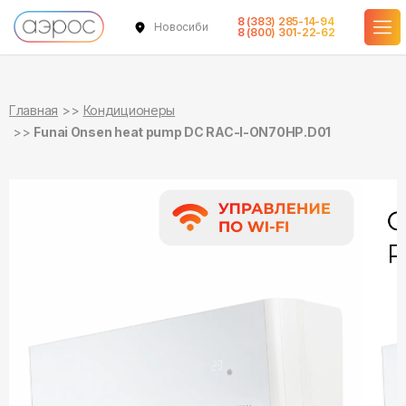
8 (383) 285-14-94
Новосибирск
в наличии
в наличии
8 (800) 301-22-62
Главная
Кондиционеры
Funai Onsen heat pump DC RAC-I-ON70HP.D01