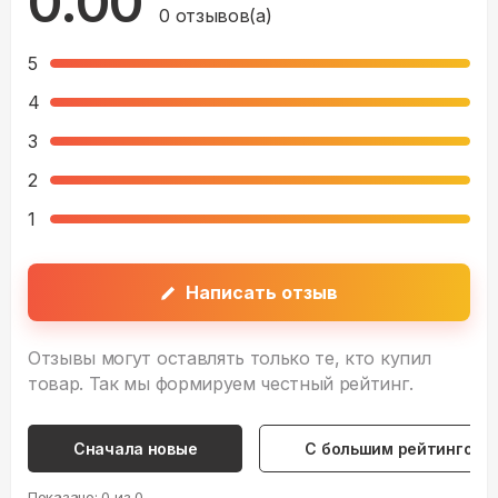
0.00
0
отзывов(а)
5
4
3
2
1
Написать отзыв
Отзывы могут оставлять только те, кто купил
товар. Так мы формируем честный рейтинг.
Сначала новые
С большим рейтингом
Показано:
0
из
0