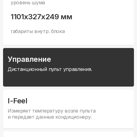
уровень шума
1101x327x249 мм
габариты внутр. блока
Управление
Дистанционный пульт управления.
I-Feel
Измеряет температуру возле пульта
и передает данные кондиционеру.