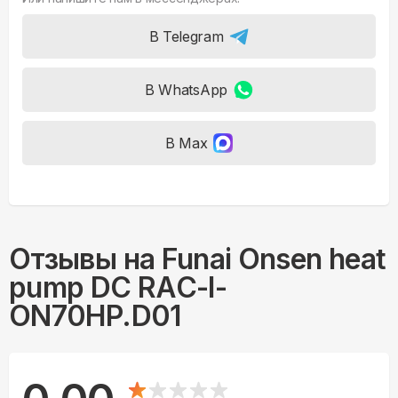
В Telegram
В WhatsApp
В Max
Отзывы на
Funai Onsen heat
pump DC RAC-I-
ON70HP.D01