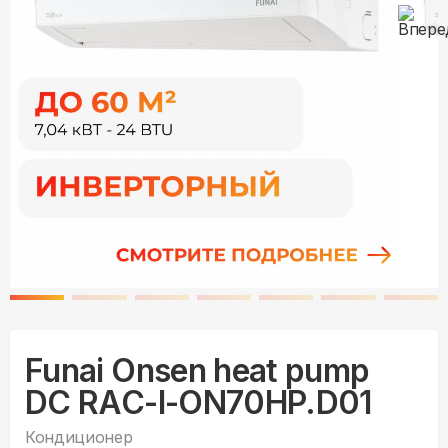
Funai Onsen heat pump
DC RAC-I-ON70HP.D01
Кондиционер