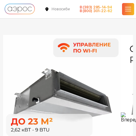
8 (383) 285-14-94
Новосибирск
в наличии
в наличии
8 (800) 301-22-62