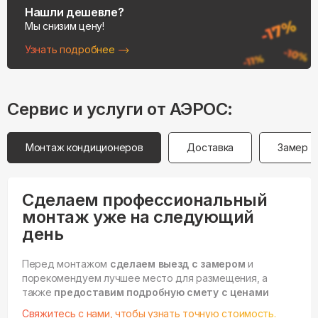
Нашли дешевле?
Мы снизим цену!
Узнать подробнее
Сервис и услуги от АЭРОС:
Монтаж кондиционеров
Доставка
Замер
Сделаем профессиональный
монтаж уже на следующий
день
Перед монтажом
сделаем выезд с замером
и
порекомендуем лучшее место для размещения, а
также
предоставим подробную смету с ценами
Свяжитесь с нами, чтобы узнать точную стоимость.