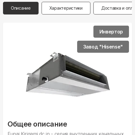
Описание
Характеристики
Доставка и опл
Инвертор
Завод "Hisense"
Общее описание
Funai Kirigami dc in - серия внутренних канальных