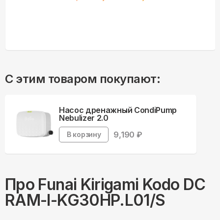
С этим товаром покупают:
Насос дренажный CondiPump
Nebulizer 2.0
9,190
₽
В корзину
Про
Funai
Kirigami Kodo DC
RAM-I-KG30HP.L01/S