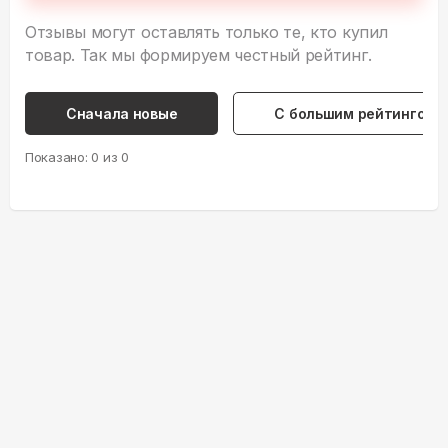
Отзывы могут оставлять только те, кто купил
товар. Так мы формируем честный рейтинг.
Сначала новые
С большим рейтингом
Показано:
0
из
0