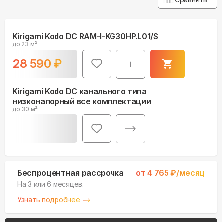
Kirigami Kodo DC RAM-I-KG30HP.L01/S
до 23 м²
28 590
₽
i
Kirigami Kodo DC канального типа
низконапорный все комплектации
до 30 м²
Беспроцентная рассрочка
от
4 765
₽/месяц
На 3 или 6 месяцев.
Узнать подробнее