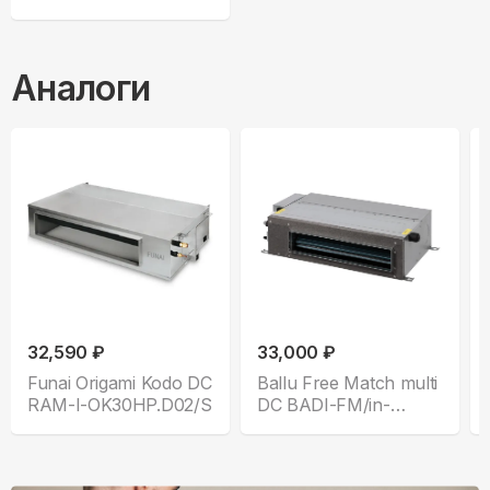
Аналоги
32,590 ₽
33,000 ₽
Funai Origami Kodo DC
Ballu Free Match multi
RAM-I-OK30HP.D02/S
DC BADI-FM/in-
09HN8/EU