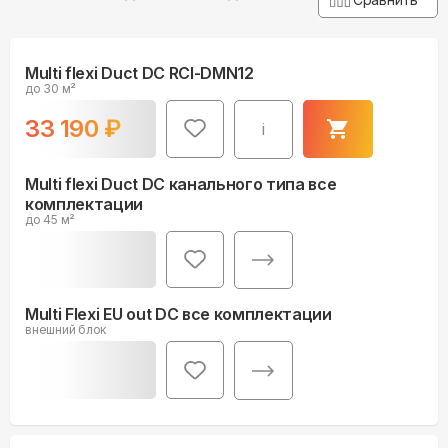
Multi flexi Duct DC RCI-DMN12
до 30 м²
33 190
₽
i
Multi flexi Duct DC канального типа все
комплектации
до 45 м²
Multi Flexi EU out DC все комплектации
внешний блок