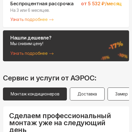
Беспроцентная рассрочка
от
5 532
₽/месяц
На 3 или 6 месяцев.
Узнать подробнее
Нашли дешевле?
Мы снизим цену!
Узнать подробнее
Сервис и услуги от АЭРОС:
Монтаж кондиционеров
Доставка
Замер
Сделаем профессиональный
монтаж уже на следующий
день