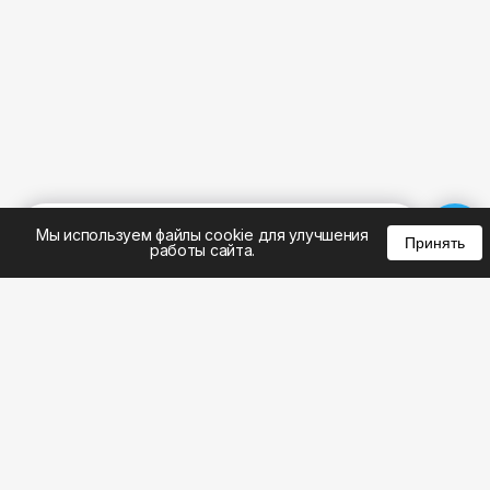
%
0
0
0
Мы используем файлы cookie для улучшения
Принять
работы сайта.
8 (383) 285-14-94
8 (800) 301-22-62