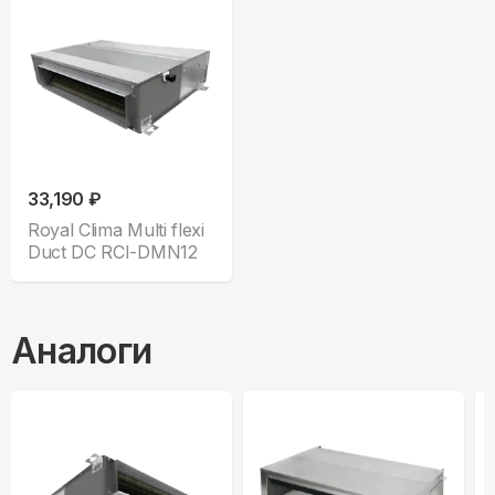
33,190 ₽
Royal Clima Multi flexi
Duct DC RCI-DMN12
Аналоги