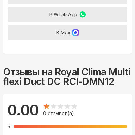
В WhatsApp
В Max
Отзывы на
Royal Clima Multi
flexi Duct DC RCI-DMN12
0.00
0
отзывов(а)
5