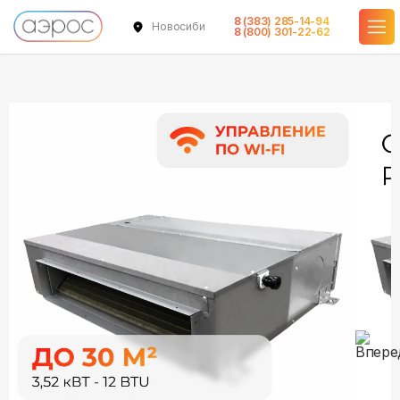
8 (383) 285-14-94
Новосибирск
в наличии
в наличии
в наличии
8 (800) 301-22-62