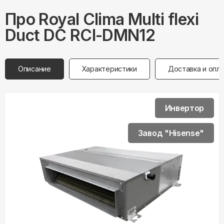
Про
Royal Clima
Multi flexi
Duct DC RCI-DMN12
Описание
Характеристики
Доставка и опл
Инвертор
Завод "Hisense"