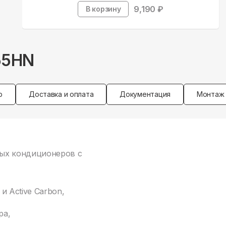
9,190
₽
В корзину
55HN
р
Доставка и оплата
Документация
Монтаж
ных кондиционеров с
и Active Carbon,
ра,