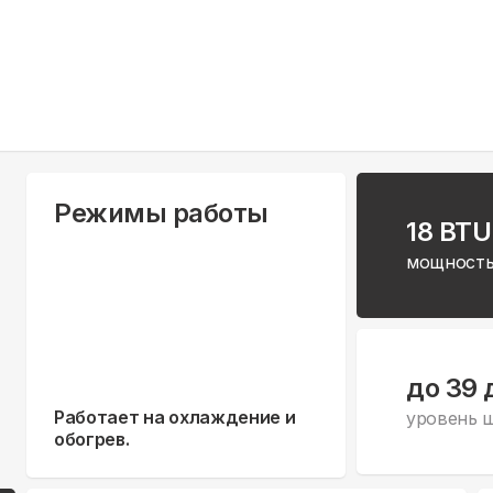
Режимы работы
18 BTU
мощность
до 39 
Работает на охлаждение и
уровень 
обогрев.