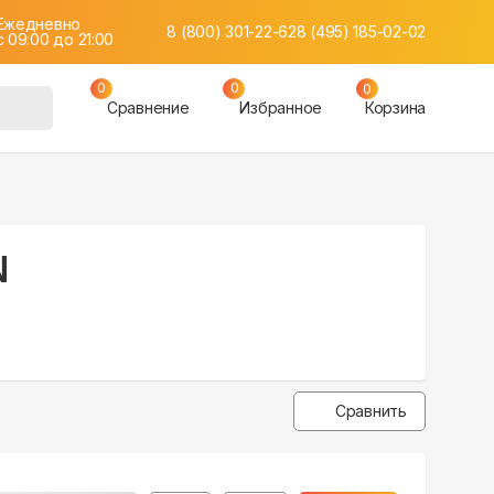
Ежедневно
8 (800) 301-22-62
8 (495) 185-02-02
c 09:00 до 21:00
0
0
0
Сравнение
Избранное
Корзина
N
Сравнить