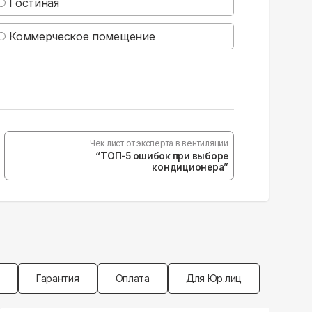
Гостиная
Коммерческое помещение
Чек лист от эксперта в вентиляции
“ТОП-5 ошибок при выборе
кондиционера”
Гарантия
Оплата
Для Юр.лиц