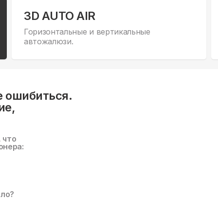
3D AUTO AIR
Горизонтальные и вертикальные
автожалюзи.
е ошибиться.
ие,
, что
онера:
ало?