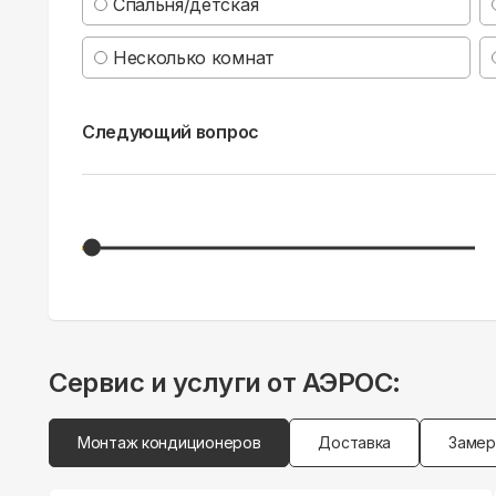
Спальня/детская
Несколько комнат
Следующий вопрос
Сервис и услуги от АЭРОС:
Монтаж кондиционеров
Доставка
Замер