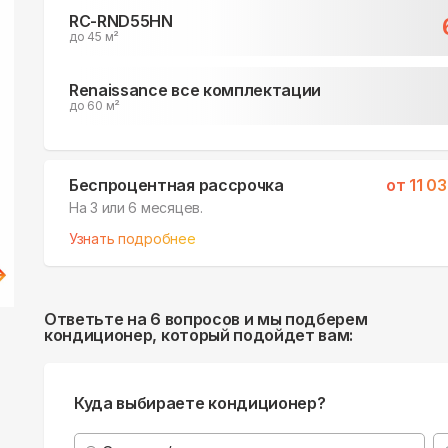
RC-RND55HN
до 45 м²
Renaissance все комплектации
до 60 м²
Беспроцентная рассрочка
от
11 0
На 3 или 6 месяцев.
Узнать подробнее
Ответьте на 6 вопросов и мы подберем
кондиционер, который подойдет вам:
Куда выбираете кондиционер?