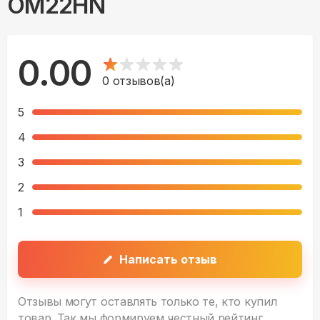
OM22HN
0.00
0
отзывов(а)
5
4
3
2
1
Написать отзыв
Отзывы могут оставлять только те, кто купил
товар. Так мы формируем честный рейтинг.