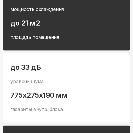
мощность охлаждения
до 21 м2
площадь помещения
до 33 дБ
уровень шума
775x275x190 мм
габариты внутр. блока