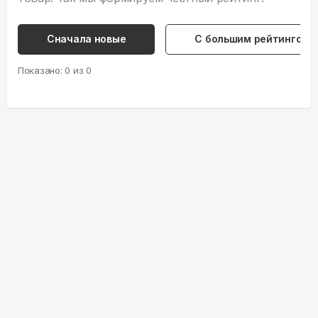
Сначала новые
С большим рейтингом
Показано:
0
из
0