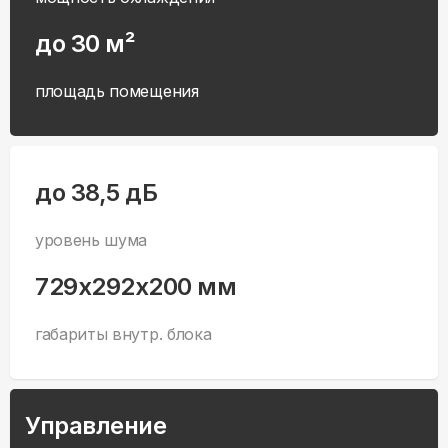
до 30 м²
площадь помещения
до 38,5 дБ
уровень шума
729x292x200 мм
габариты внутр. блока
Управление