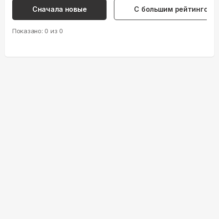
Сначала новые
С большим рейтингом
Показано:
0
из
0