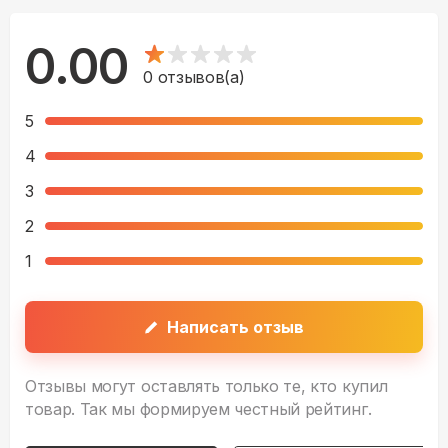
0.00
0
отзывов(а)
5
4
3
2
1
Написать отзыв
Отзывы могут оставлять только те, кто купил
товар. Так мы формируем честный рейтинг.