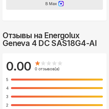
В Max
Отзывы на
Energolux
Geneva 4 DC SAS18G4-AI
0.00
0
отзывов(а)
5
4
3
2