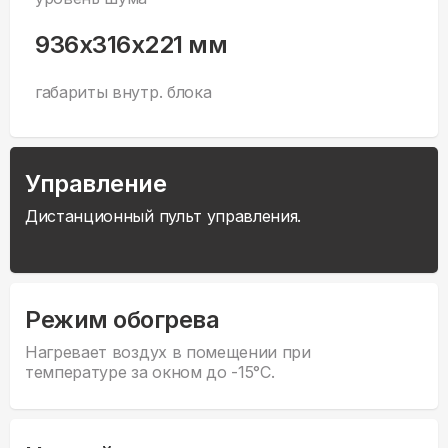
936x316x221 мм
габариты внутр. блока
Управление
Дистанционный пульт управления.
Режим обогрева
Нагревает воздух в помещении при
температуре за окном до -15°С.