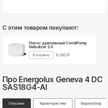
С этим товаром покупают:
Насос дренажный CondiPump
Nebulizer 2.0
9,190
₽
В корзину
Про
Energolux
Geneva 4 DC
SAS18G4-AI
Описание
Характеристики
Видеообзор