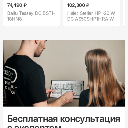
74,490 ₽
102,300 ₽
Ballu Tessey DC BSTI-
Haier Stellar HP -20 W
18HN8
DC AS50SHP1HRA-W
Бесплатная консультация
с экспертом