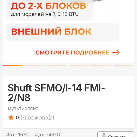
Shuft SFMO/I-14 FMI-
2/N8
мультисплит
0
|
0
отзывов(а)
#
от -15°С
#
до +43°С
Сравнить