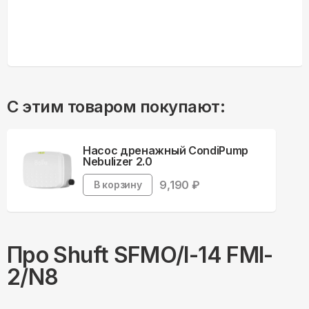
С этим товаром покупают:
Насос дренажный CondiPump
Nebulizer 2.0
9,190
₽
В корзину
Про
Shuft
SFMO/I-14 FMI-
2/N8