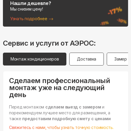
Нашли дешевле?
Мы снизим цену!
Узнать подробнее
Сервис и услуги от АЭРОС:
Монтаж кондиционеров
Доставка
Замер
Сделаем профессиональный
монтаж уже на следующий
день
Перед монтажом
сделаем выезд с замером
и
порекомендуем лучшее место для размещения, а
также
предоставим подробную смету с ценами
Свяжитесь с нами, чтобы узнать точную стоимость.