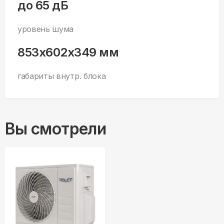
до 65 дБ
уровень шума
853x602x349 мм
габариты внутр. блока
Вы смотрели