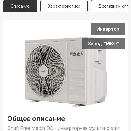
Описание
Характеристики
Доставка и опл
Инвертор
Завод "MBO"
Общее описание
Shuft Free Match DC - инверторная мульти-сплит