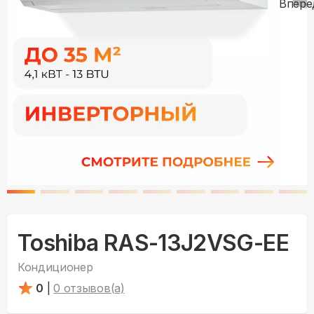
Toshiba RAS-13J2VSG-EE
Кондиционер
0
|
0
отзывов(а)