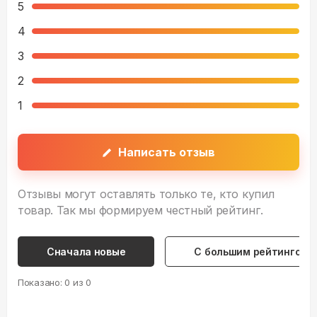
5
4
3
2
1
Написать отзыв
Отзывы могут оставлять только те, кто купил
товар. Так мы формируем честный рейтинг.
Сначала новые
С большим рейтингом
Показано:
0
из
0