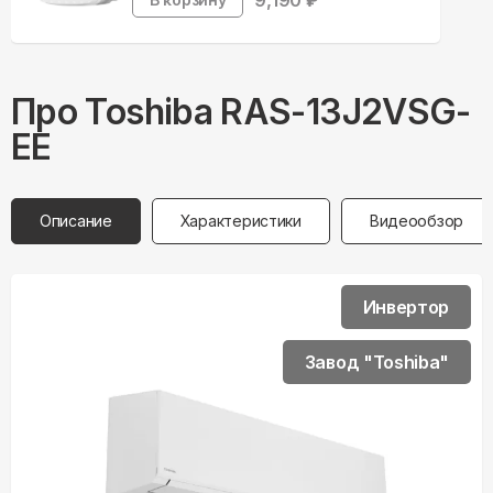
9,190
₽
Про
Toshiba
RAS-13J2VSG-
EE
Описание
Характеристики
Видеообзор
Инвертор
Завод "Toshiba"