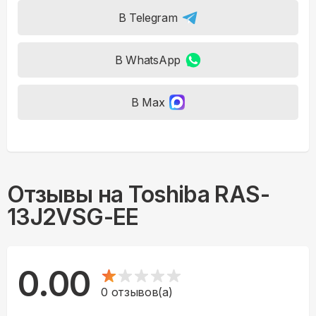
В Telegram
В WhatsApp
В Max
Отзывы на
Toshiba RAS-
13J2VSG-EE
0.00
0
отзывов(а)