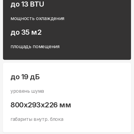
до 13 BTU
мощность охлаждения
до 35 м2
площадь помещения
до 19 дБ
уровень шума
800x293x226 мм
габариты внутр. блока