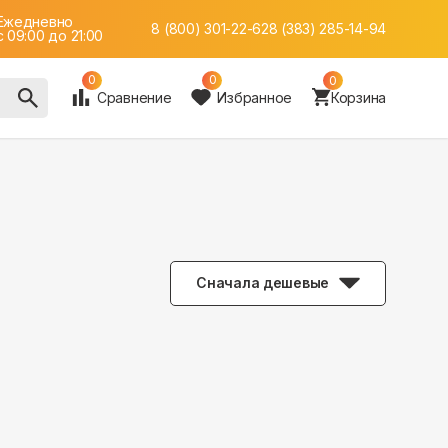
Ежедневно
8 (800) 301-22-62
8 (383) 285-14-94
c 09:00 до 21:00
0
0
0
Сравнение
Избранное
Корзина
Сначала дешевые