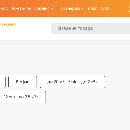
 нас
Контакты
Cервис
Партнерам
Блог
FAQ
 техники:
В офис
до 20 м² - 7 btu - до 2 кВт
 - 12 btu - до 3,5 кВт