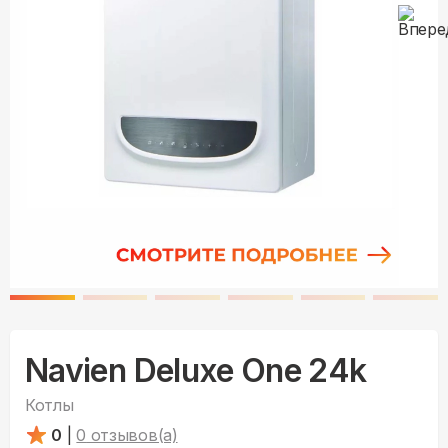
Navien Deluxe One 24k
Котлы
0
|
0
отзывов(а)