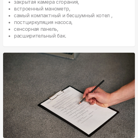
закрытая камера сгорания,
встроенный манометр,
самый компактный и бесшумный котел ,
постциркуляция насоса,
сенсорная панель,
расширительный бак.