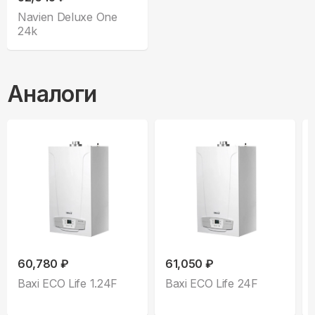
Navien Deluxe One
24k
Аналоги
60,780 ₽
61,050 ₽
Baxi ECO Life 1.24F
Baxi ECO Life 24F