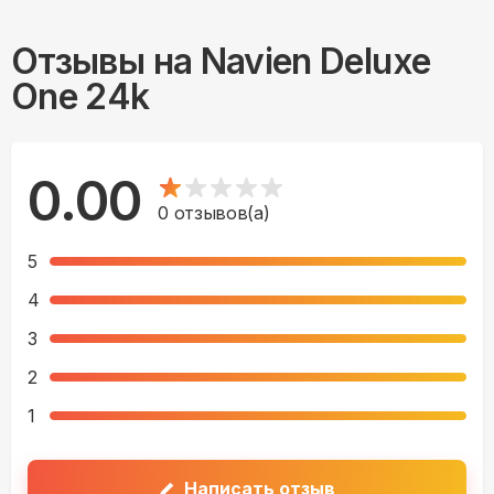
Отзывы на
Navien Deluxe
One 24k
0.00
0
отзывов(а)
5
4
3
2
1
Написать отзыв