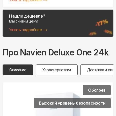
Нашли дешевле?
Мы снизим цену!
Узнать подробнее
Про
Navien
Deluxe One 24k
Описание
Характеристики
Доставка и опл
Обогрев
Высокий уровень безопасности