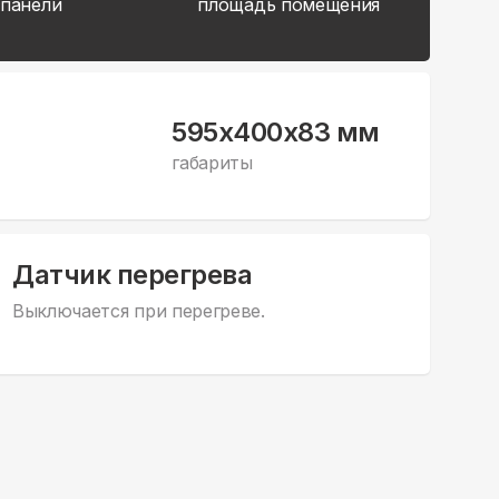
 панели
площадь помещения
595x400x83 мм
габариты
Датчик перегрева
Выключается при перегреве.