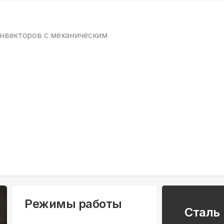
онвекторов c механическим
Режимы работы
Сталь