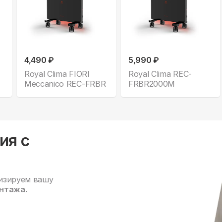
4,490 ₽
5,990 ₽
Royal Clima FIORI
Royal Clima REC-
Meccanico REC-FRBR
FRBR2000M
ия с
изируем вашу
нтажа.