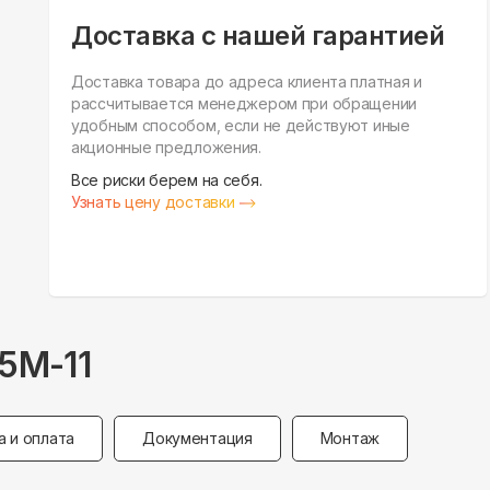
Доставка с нашей гарантией
Доставка товара до адреса клиента платная и
рассчитывается менеджером при обращении
удобным способом, если не действуют иные
акционные предложения.
Все риски берем на себя.
Узнать цену доставки
5M-11
а и оплата
Документация
Монтаж