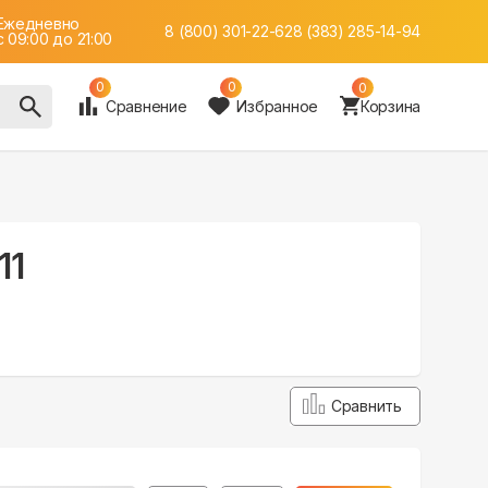
Ежедневно
8 (800) 301-22-62
8 (383) 285-14-94
c 09:00 до 21:00
0
0
0
Сравнение
Избранное
Корзина
11
Сравнить