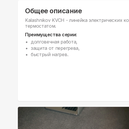
Общее описание
Kalashnikov KVCH - линейка электрических к
термостатом.
Преимущества серии:
долговечная работа,
защита от перегрева,
быстрый нагрев.