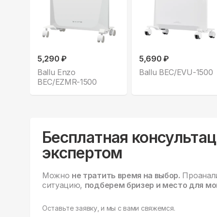
5,290 ₽
5,690 ₽
Ballu Enzo
Ballu BEC/EVU-1500
BEC/EZMR-1500
Бесплатная консультац
экспертом
Можно
не тратить время на выбор.
Проанал
ситуацию,
подберем бризер и место для мо
Оставьте заявку, и мы с вами свяжемся.