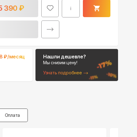
5 390
₽
i
8
₽/месяц
Нашли дешевле?
Мы снизим цену!
Узнать подробнее
Оплата