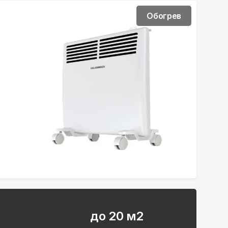
Обогрев
до 20 м2