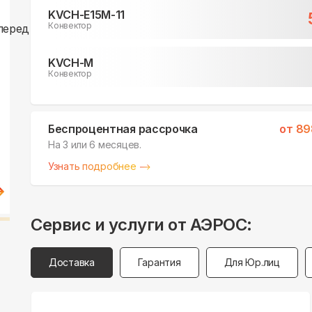
KVCH-E15M-11
Конвектор
KVCH-M
Конвектор
Беспроцентная рассрочка
от
89
На 3 или 6 месяцев.
Узнать подробнее
Сервис и услуги от АЭРОС:
Доставка
Гарантия
Для Юр.лиц