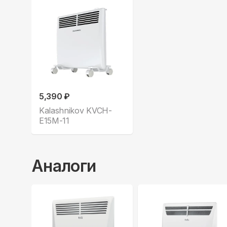
5,390 ₽
Kalashnikov KVCH-
E15M-11
Аналоги