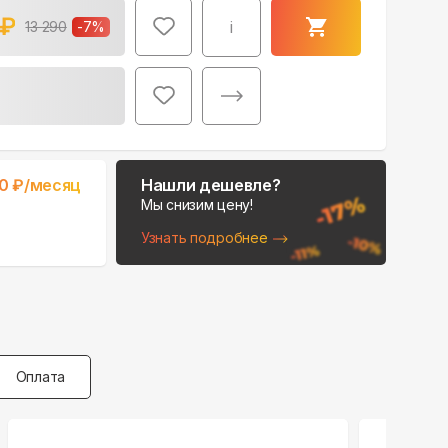
₽
i
13 290
-
7
%
0
₽/месяц
Нашли дешевле?
Мы снизим цену!
Узнать подробнее
Оплата