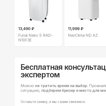
13,490 ₽
11,999 ₽
Funai Neko S RAD-
NeoClima ND AZ
N10F3E
Бесплатная консультац
экспертом
Можно
не тратить время на выбор.
Проанал
ситуацию,
подберем бризер и место для мо
Оставьте заявку, и мы с вами свяжемся.