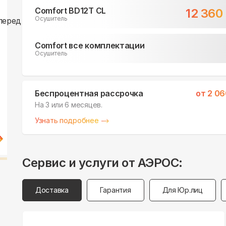
Comfort BD12T CL
12 360
Осушитель
Comfort все комплектации
Осушитель
Беспроцентная рассрочка
от
2 06
На 3 или 6 месяцев.
Узнать подробнее
Сервис и услуги от АЭРОС:
Доставка
Гарантия
Для Юр.лиц