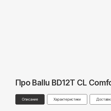
Про
Ballu BD12T CL
Comfo
Описание
Характеристики
Доставк