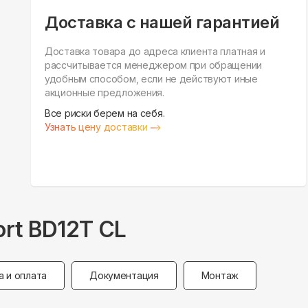
Доставка с нашей гарантией
Доставка товара до адреса клиента платная и
рассчитывается менеджером при обращении
удобным способом, если не действуют иные
акционные предложения.
Все риски берем на себя.
Узнать цену доставки
rt BD12T CL
а и оплата
Документация
Монтаж