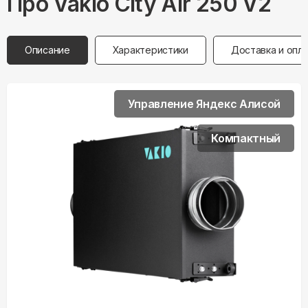
Про
Vakio
City Air 250 V2
Описание
Характеристики
Доставка и опл
Управление Яндекс Алисой
Компактный