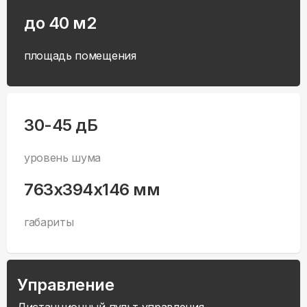
до 40 м2
площадь помещения
30-45 дБ
уровень шума
763x394x146 мм
габариты
Управление
Дистанционный пульт управления,