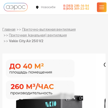
8 (383) 285-14-94
Новосибирск
в наличии
8 (800) 301-22-62
Главная
Приточно-вытяжная вентиляция
Приточная (канальная) вентиляция
Vakio City Air 250 V2