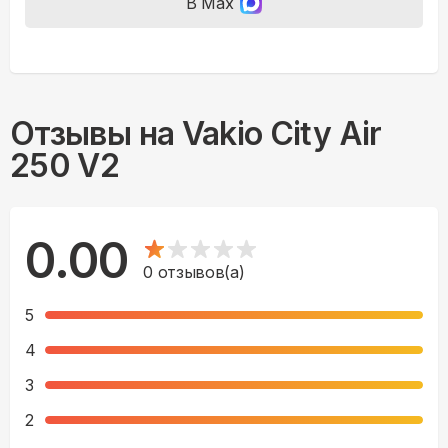
В Max
Отзывы на
Vakio City Air
250 V2
0.00
0
отзывов(а)
5
4
3
2