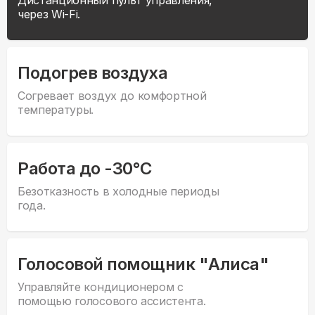
через Wi-Fi.
Подогрев воздуха
Согревает воздух до комфортной
температуры.
Работа до -30°С
Безотказность в холодные периоды
года.
Голосовой помощник "Алиса"
Управляйте кондиционером с
помощью голосового ассистента.