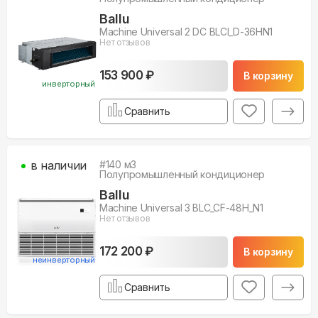
Ballu
Machine Universal 2 DC BLCI_D-36HN1
Нет отзывов
153 900 ₽
В корзину
инверторный
Сравнить
в наличии
#
140
м3
Полупромышленный кондиционер
Ballu
Machine Universal 3 BLC_CF-48H_N1
Нет отзывов
172 200 ₽
В корзину
неинверторный
Сравнить