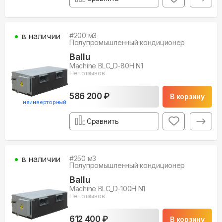
в наличии
#
200
м3
Полупромышленный кондиционер
Ballu
Machine BLC_D-80H N1
Нет отзывов
586 200 ₽
В корзину
неинверторный
Сравнить
в наличии
#
250
м3
Полупромышленный кондиционер
Ballu
Machine BLC_D-100H N1
Нет отзывов
612 400 ₽
В корзину