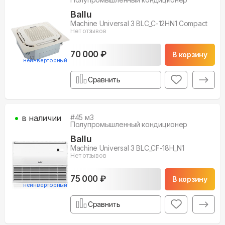
Ballu
Machine Universal 3 BLC_C-12HN1 Compact
Нет отзывов
70 000 ₽
В корзину
неинверторный
Сравнить
в наличии
#
45
м3
Полупромышленный кондиционер
Ballu
Machine Universal 3 BLC_CF-18H_N1
Нет отзывов
75 000 ₽
В корзину
неинверторный
Сравнить