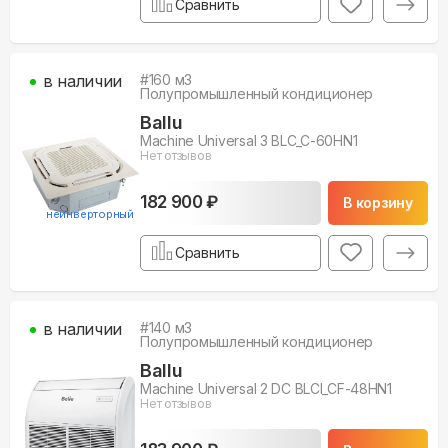
Сравнить
в наличии
#
160
м3
Полупромышленный кондиционер
Ballu
Machine Universal 3 BLC_C-60HN1
Нет отзывов
182 900 ₽
В корзину
неинверторный
Сравнить
в наличии
#
140
м3
Полупромышленный кондиционер
Ballu
Machine Universal 2 DC BLCI_CF-48HN1
Нет отзывов