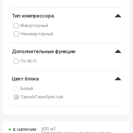
Тип компрессора
Инверторный
Неинверторный
Дополнительные функции
По Wi-Fi
Цвет блока
Белый
Серый/Серебристый
в наличии
#
30
м3
Полупромышленный кондиционер