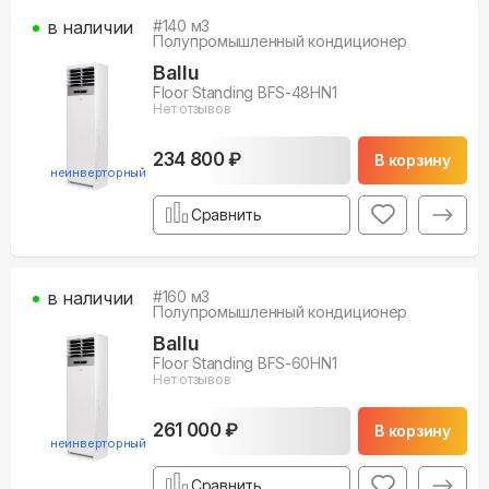
в наличии
#
140
м3
Полупромышленный кондиционер
Ballu
Floor Standing BFS-48HN1
Нет отзывов
234 800 ₽
В корзину
неинверторный
Сравнить
в наличии
#
160
м3
Полупромышленный кондиционер
Ballu
Floor Standing BFS-60HN1
Нет отзывов
261 000 ₽
В корзину
неинверторный
Сравнить