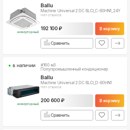
Ballu
Machine Universal 2 DC BLCI_C-60HN1_24Y
Нет отзывов
192 100 ₽
В корзину
инверторный
Сравнить
в наличии
#
160
м3
Полупромышленный кондиционер
Ballu
Machine Universal 2 DC BLCI_D-60HN1
Нет отзывов
200 600 ₽
В корзину
инверторный
Сравнить