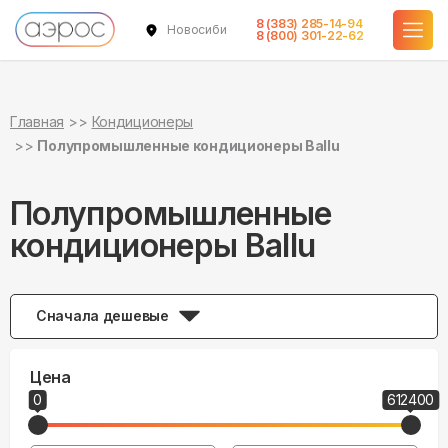
8 (383) 285-14-94
Новосибирск
8 (800) 301-22-62
Главная
Кондиционеры
Полупромышленные кондиционеры Ballu
Полупромышленные
кондиционеры Ballu
Сначала дешевые
Цена
0
612400