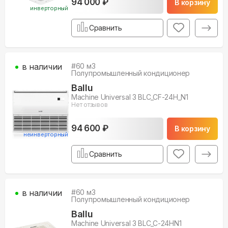
94 000 ₽
В корзину
инверторный
Сравнить
в наличии
#
60
м3
Полупромышленный кондиционер
Ballu
Machine Universal 3 BLC_CF-24H_N1
Нет отзывов
94 600 ₽
В корзину
неинверторный
Сравнить
в наличии
#
60
м3
Полупромышленный кондиционер
Ballu
Machine Universal 3 BLC_C-24HN1