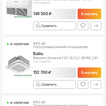
Нет отзывов
149 500 ₽
В корзину
инверторный
Сравнить
в наличии
#
100
м3
Полупромышленный кондиционер
Ballu
Machine Universal 2 DC BLCI_C-36HN1_24Y
Нет отзывов
152 700 ₽
В корзину
инверторный
Сравнить
в наличии
#
100
м3
Полупромышленный кондиционер