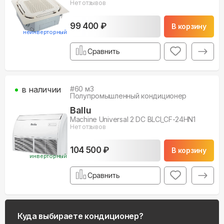
Нет отзывов
99 400 ₽
В корзину
неинверторный
Сравнить
в наличии
#
60
м3
Полупромышленный кондиционер
Ballu
Machine Universal 2 DC BLCI_CF-24HN1
Нет отзывов
104 500 ₽
В корзину
инверторный
Сравнить
Куда выбираете кондиционер?