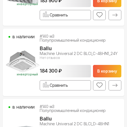
183 900 ₽
В корзину
инверторный
Сравнить
в наличии
#
140
м3
Полупромышленный кондиционер
Ballu
Machine Universal 2 DC BLCI_C-48HN1_24Y
Нет отзывов
184 300 ₽
В корзину
инверторный
Сравнить
в наличии
#
140
м3
Полупромышленный кондиционер
Ballu
Machine Universal 2 DC BLCI_D-48HN1