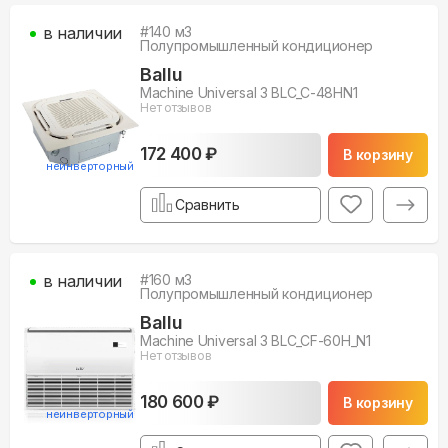
в наличии
#
140
м3
Полупромышленный кондиционер
Ballu
Machine Universal 3 BLC_C-48HN1
Нет отзывов
172 400 ₽
В корзину
неинверторный
Сравнить
в наличии
#
160
м3
Полупромышленный кондиционер
Ballu
Machine Universal 3 BLC_CF-60H_N1
Нет отзывов
180 600 ₽
В корзину
неинверторный