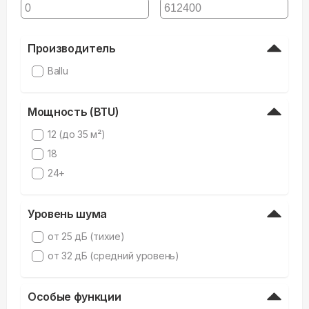
Производитель
Ballu
Мощность (BTU)
12 (до 35 м²)
18
24+
Уровень шума
от 25 дБ (тихие)
от 32 дБ (средний уровень)
Особые функции