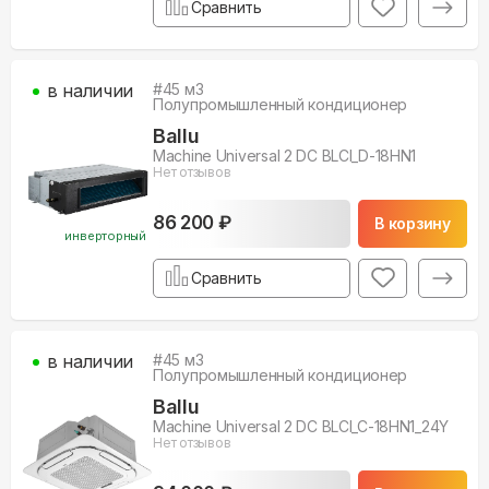
Сравнить
в наличии
#
45
м3
Полупромышленный кондиционер
Ballu
Machine Universal 2 DC BLCI_D-18HN1
Нет отзывов
86 200 ₽
В корзину
инверторный
Сравнить
в наличии
#
45
м3
Полупромышленный кондиционер
Ballu
Machine Universal 2 DC BLCI_C-18HN1_24Y
Нет отзывов