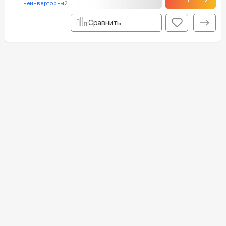
неинверторный
Сравнить