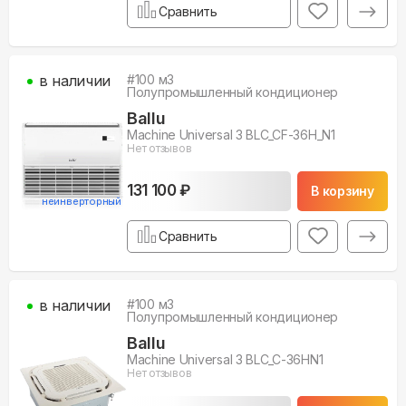
Сравнить
в наличии
#
100
м3
Полупромышленный кондиционер
Ballu
Machine Universal 3 BLC_CF-36H_N1
Нет отзывов
131 100 ₽
В корзину
неинверторный
Сравнить
в наличии
#
100
м3
Полупромышленный кондиционер
Ballu
Machine Universal 3 BLC_C-36HN1
Нет отзывов