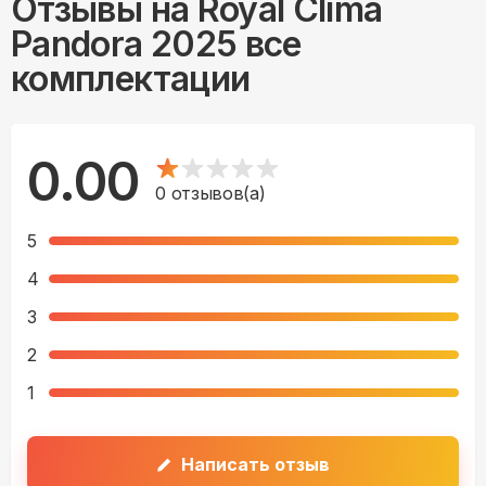
Отзывы на
Royal Clima
Pandora 2025 все
комплектации
0.00
0
отзывов(а)
5
4
3
2
1
Написать отзыв