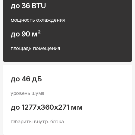
до 36 BTU
мощность охлаждения
до 90 м²
площадь помещения
до 46 дБ
уровень шума
до 1277x360x271 мм
габариты внутр. блока