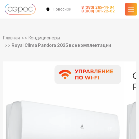
8 (383) 285-14-94
Новосибирск
в наличии
в наличии
в наличии
в наличии
в наличии
в наличии
8 (800) 301-22-62
Главная
Кондиционеры
Royal Clima Pandora 2025 все комплектации