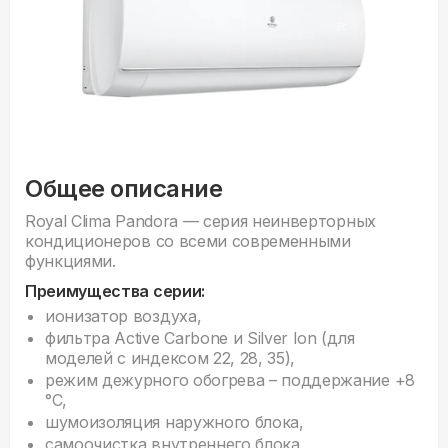
Общее описание
Royal Clima Pandora — серия неинверторных
кондиционеров со всеми современными
функциями.
Преимущества серии:
ионизатор воздуха,
фильтра Active Carbone и Silver Ion (для
моделей с индексом 22, 28, 35),
режим дежурного обогрева – поддержание +8
°С,
шумоизоляция наружного блока,
cамоочистка внутреннего блока.