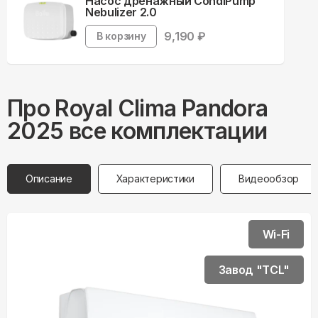
Насос дренажный CondiPump
Nebulizer 2.0
9,190
₽
В корзину
Про
Royal Clima
Pandora
2025 все комплектации
Описание
Характеристики
Видеообзор
Wi-Fi
Завод "TCL"