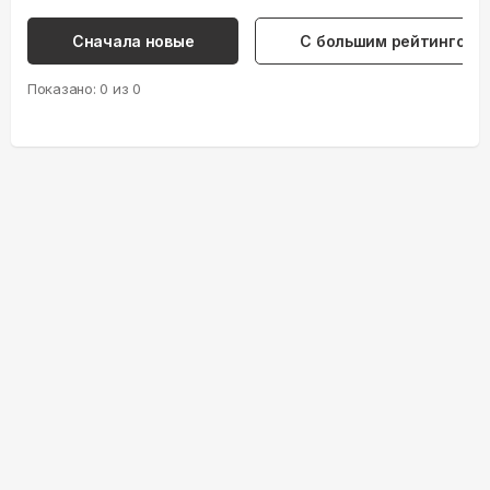
Сначала новые
С большим рейтингом
Показано:
0
из
0