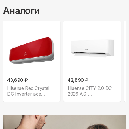
Аналоги
43,690 ₽
42,890 ₽
Hisense Red Crystal
Hisense CITY 2.0 DC
DC Inverter все
2026 AS-
комплектации
13UW4RYRKA05