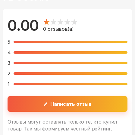
0.00
0
отзывов(а)
5
4
3
2
1
Написать отзыв
Отзывы могут оставлять только те, кто купил
товар. Так мы формируем честный рейтинг.