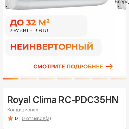
Royal Clima RC-PDC35HN
Кондиционер
0
|
0
отзывов(а)