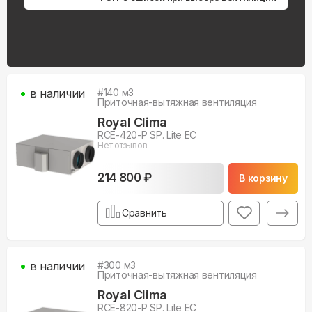
в наличии
#
140
м3
Приточная-вытяжная вентиляция
Royal Clima
RCE-420-P SP. Lite EC
Нет отзывов
214 800 ₽
В корзину
Сравнить
в наличии
#
300
м3
Приточная-вытяжная вентиляция
Royal Clima
RCE-820-P SP. Lite EC