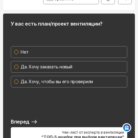
У вас есть план/проект вентиляции?
Нет
Да. Хочу заказать новый
Да. Хочу, чтобы вы его проверили
Вперед
Чек-лист от эксперта в вентиляции
“ТОП-5 ошибок при выборе вентиляции”