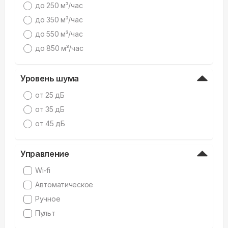
дo 250 м³/час
дo 350 м³/час
дo 550 м³/час
дo 850 м³/час
Уровень шума
от 25 дБ
от 35 дБ
от 45 дБ
Управление
Wi-fi
Автоматическое
Ручное
Пульт