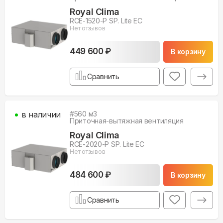
Royal Clima
RCE-1520-P SP. Lite EC
Нет отзывов
449 600 ₽
В корзину
Сравнить
в наличии
#
560
м3
Приточная-вытяжная вентиляция
Royal Clima
RCE-2020-P SP. Lite EC
Нет отзывов
484 600 ₽
В корзину
Сравнить