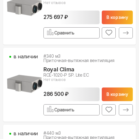
Нет отзывов
275 697 ₽
В корзину
Сравнить
в наличии
#
340
м3
Приточная-вытяжная вентиляция
Royal Clima
RCE-1020-P SP. Lite EC
Нет отзывов
286 500 ₽
В корзину
Сравнить
в наличии
#
440
м3
Приточная-вытяжная вентиляция