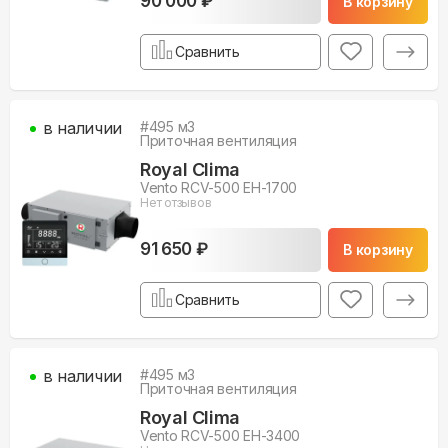
90 000 ₽
В корзину
Сравнить
в наличии
#
495
м3
Приточная вентиляция
Royal Clima
Vento RCV-500 EH-1700
Нет отзывов
91 650 ₽
В корзину
Сравнить
в наличии
#
495
м3
Приточная вентиляция
Royal Clima
Vento RCV-500 EH-3400