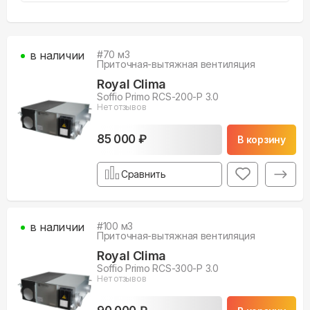
в наличии
#
70
м3
Приточная-вытяжная вентиляция
Royal Clima
Soffio Primo RCS-200-P 3.0
Нет отзывов
85 000 ₽
В корзину
Сравнить
в наличии
#
100
м3
Приточная-вытяжная вентиляция
Royal Clima
Soffio Primo RCS-300-P 3.0
Нет отзывов