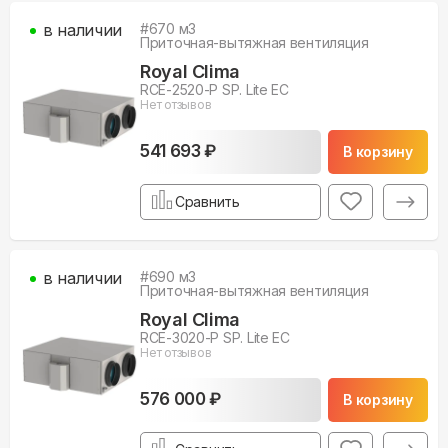
в наличии
#
670
м3
Приточная-вытяжная вентиляция
Royal Clima
RCE-2520-P SP. Lite EC
Нет отзывов
541 693 ₽
В корзину
Сравнить
в наличии
#
690
м3
Приточная-вытяжная вентиляция
Royal Clima
RCE-3020-P SP. Lite EC
Нет отзывов
576 000 ₽
В корзину