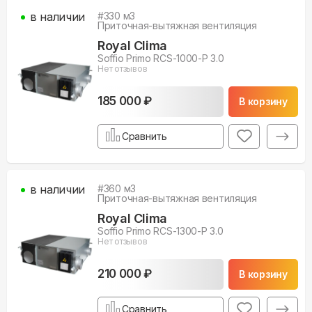
в наличии
#
330
м3
Приточная-вытяжная вентиляция
Royal Clima
Soffio Primo RCS-1000-P 3.0
Нет отзывов
185 000 ₽
В корзину
Сравнить
в наличии
#
360
м3
Приточная-вытяжная вентиляция
Royal Clima
Soffio Primo RCS-1300-P 3.0
Нет отзывов
210 000 ₽
В корзину
Сравнить