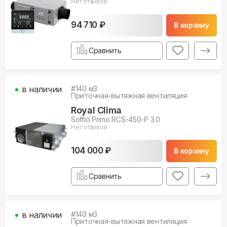
Нет отзывов
94 710 ₽
В корзину
Сравнить
в наличии
#
140
м3
Приточная-вытяжная вентиляция
Royal Clima
Soffio Primo RCS-450-P 3.0
Нет отзывов
104 000 ₽
В корзину
Сравнить
в наличии
#
140
м3
Приточная-вытяжная вентиляция