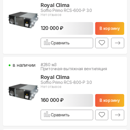
Royal Clima
Soffio Primo RCS-600-P 3.0
Нет отзывов
120 000 ₽
В корзину
Сравнить
в наличии
#
280
м3
Приточная-вытяжная вентиляция
Royal Clima
Soffio Primo RCS-800-P 3.0
Нет отзывов
160 000 ₽
В корзину
Сравнить