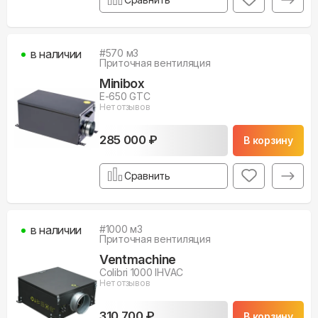
в наличии
#
570
м3
Приточная вентиляция
Minibox
E-650 GTC
Нет отзывов
285 000 ₽
В корзину
Сравнить
в наличии
#
1000
м3
Приточная вентиляция
Ventmachine
Colibri 1000 IHVAC
Нет отзывов
310 700 ₽
В корзину