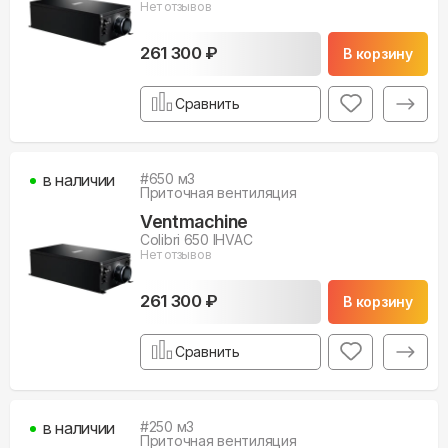
Нет отзывов
261 300 ₽
В корзину
Сравнить
в наличии
#
650
м3
Приточная вентиляция
Ventmachine
Colibri 650 IHVAC
Нет отзывов
261 300 ₽
В корзину
Сравнить
в наличии
#
250
м3
Приточная вентиляция