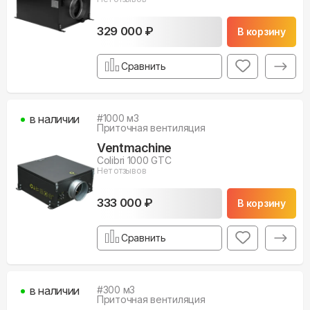
329 000 ₽
В корзину
Сравнить
в наличии
#
1000
м3
Приточная вентиляция
Ventmachine
Colibri 1000 GTC
Нет отзывов
333 000 ₽
В корзину
Сравнить
в наличии
#
300
м3
Приточная вентиляция