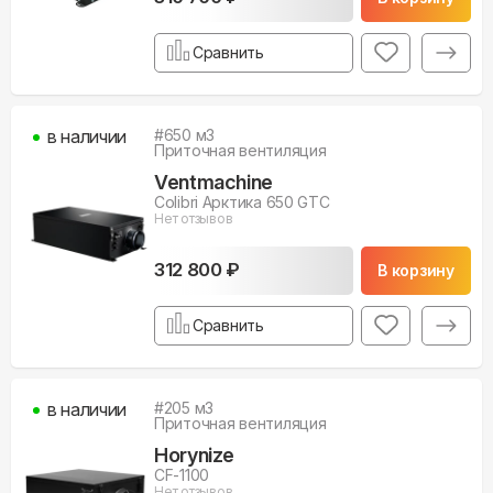
Сравнить
в наличии
#
650
м3
Приточная вентиляция
Ventmachine
Colibri Арктика 650 GTC
Нет отзывов
312 800 ₽
В корзину
Сравнить
в наличии
#
205
м3
Приточная вентиляция
Horynize
CF-1100
Нет отзывов