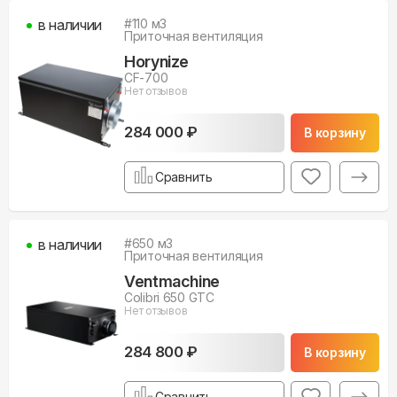
в наличии
#
110
м3
Приточная вентиляция
Horynize
CF-700
Нет отзывов
284 000 ₽
В корзину
Сравнить
в наличии
#
650
м3
Приточная вентиляция
Ventmachine
Colibri 650 GTC
Нет отзывов
284 800 ₽
В корзину
Сравнить