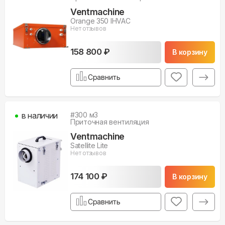
Ventmachine
Orange 350 IHVAC
Нет отзывов
158 800 ₽
В корзину
Сравнить
в наличии
#
300
м3
Приточная вентиляция
Ventmachine
Satellite Lite
Нет отзывов
174 100 ₽
В корзину
Сравнить