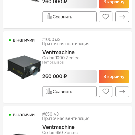
260 000 ₽
В корзину
Сравнить
в наличии
#
1000
м3
Приточная вентиляция
Ventmachine
Colibri 1000 Zentec
Нет отзывов
260 000 ₽
В корзину
Сравнить
в наличии
#
650
м3
Приточная вентиляция
Ventmachine
Colibri 650 Zentec