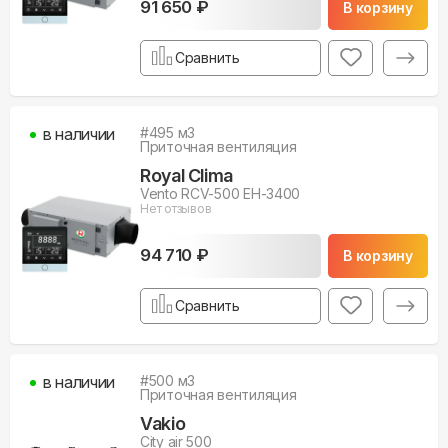
91 650 ₽
В корзину
Сравнить
в наличии
#
495
м3
Приточная вентиляция
Royal Clima
Vento RCV-500 EH-3400
Нет отзывов
94 710 ₽
В корзину
Сравнить
в наличии
#
500
м3
Приточная вентиляция
Vakio
City air 500