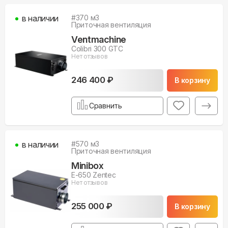
в наличии
#
370
м3
Приточная вентиляция
Ventmachine
Colibri 300 GTC
Нет отзывов
246 400 ₽
В корзину
Сравнить
в наличии
#
570
м3
Приточная вентиляция
Minibox
E-650 Zentec
Нет отзывов
255 000 ₽
В корзину