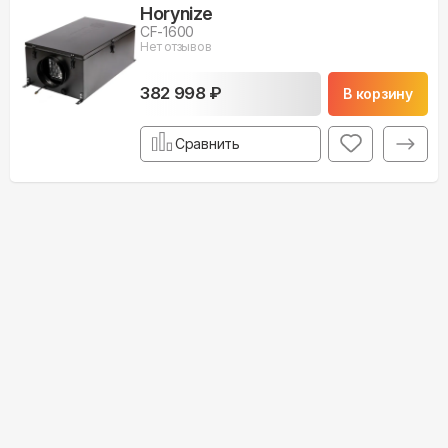
Horynize
CF-1600
Нет отзывов
382 998 ₽
В корзину
Сравнить