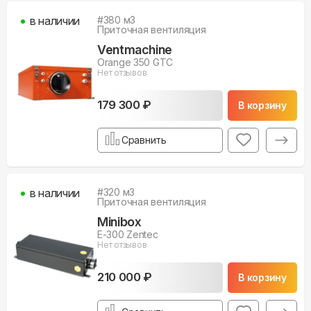
в наличии
#
380
м3
Приточная вентиляция
Ventmachine
Orange 350 GTC
Нет отзывов
179 300 ₽
В корзину
Сравнить
в наличии
#
320
м3
Приточная вентиляция
Minibox
E-300 Zentec
Нет отзывов
210 000 ₽
В корзину