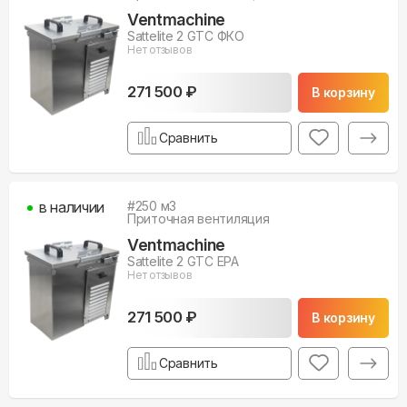
Ventmachine
Sattelite 2 GTC ФКО
Нет отзывов
271 500 ₽
В корзину
Сравнить
в наличии
#
250
м3
Приточная вентиляция
Ventmachine
Sattelite 2 GTC EPA
Нет отзывов
271 500 ₽
В корзину
Сравнить