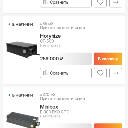
Сравнить
в наличии
#
85
м3
Приточная вентиляция
Horynize
CF-500
Нет отзывов
259 000 ₽
В корзину
Сравнить
в наличии
#
320
м3
Приточная вентиляция
Minibox
E-300 FKO GTC
Нет отзывов