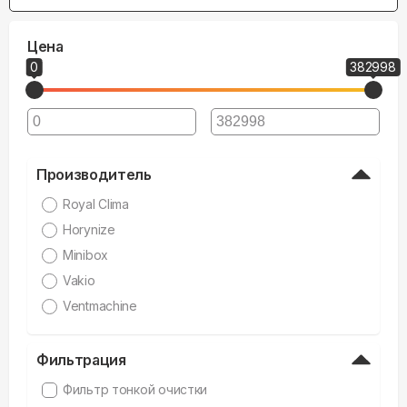
Цена
0
382998
Производитель
Royal Clima
Horynize
Minibox
Vakio
Ventmachine
Фильтрация
Фильтр тонкой очистки