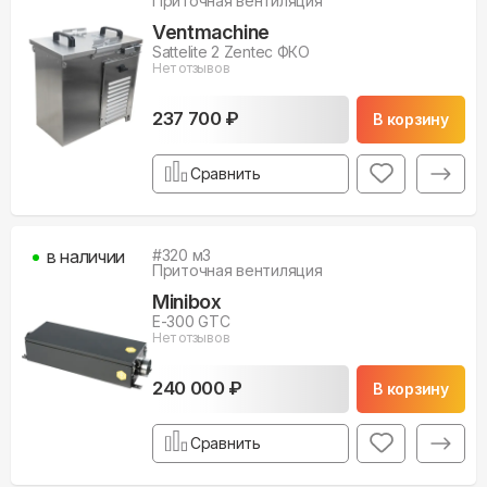
Приточная вентиляция
Ventmachine
Sattelite 2 Zentec ФКО
Нет отзывов
237 700 ₽
В корзину
Сравнить
в наличии
#
320
м3
Приточная вентиляция
Minibox
E-300 GTC
Нет отзывов
240 000 ₽
В корзину
Сравнить