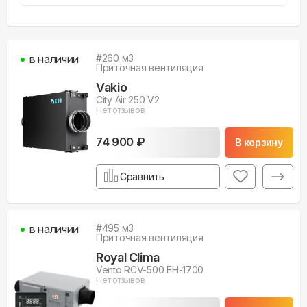
в наличии
#
260
м3
Приточная вентиляция
Vakio
City Air 250 V2
Нет отзывов
74 900 ₽
В корзину
Сравнить
в наличии
#
495
м3
Приточная вентиляция
Royal Clima
Vento RCV-500 EH-1700
Нет отзывов