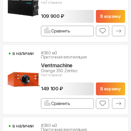
Нет отзывов
109 900 ₽
В корзину
Сравнить
в наличии
#
380
м3
Приточная вентиляция
Ventmachine
Orange 350 Zentec
Нет отзывов
149 100 ₽
В корзину
Сравнить
в наличии
#
380
м3
Приточная вентиляция