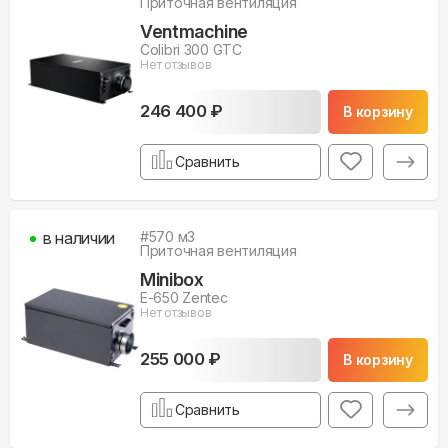
Приточная вентиляция
Ventmachine
Colibri 300 GTC
Нет отзывов
246 400 ₽
В корзину
Сравнить
в наличии
#
570
м3
Приточная вентиляция
Minibox
E-650 Zentec
Нет отзывов
255 000 ₽
В корзину
Сравнить