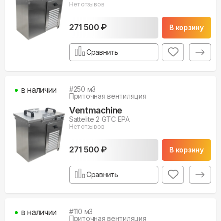
Нет отзывов
271 500 ₽
В корзину
Сравнить
в наличии
#
250
м3
Приточная вентиляция
Ventmachine
Sattelite 2 GTC EPA
Нет отзывов
271 500 ₽
В корзину
Сравнить
в наличии
#
110
м3
Приточная вентиляция