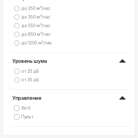
дo 250 м³/час
дo 350 м³/час
дo 550 м³/час
дo 850 м³/час
дo 1200 м³/час
Уровень шума
от 25 дБ
от 35 дБ
Управление
Wi-fi
Пульт