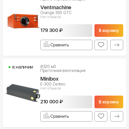
Ventmachine
Orange 350 GTC
Нет отзывов
179 300 ₽
В корзину
Сравнить
в наличии
#
320
м3
Приточная вентиляция
Minibox
E-300 Zentec
Нет отзывов
210 000 ₽
В корзину
Сравнить