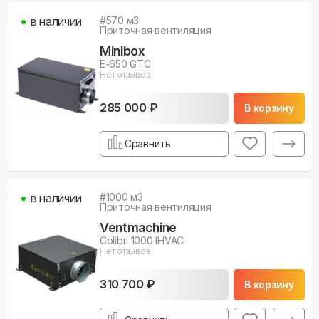
в наличии
#
570
м3
Приточная вентиляция
Minibox
E-650 GTC
Нет отзывов
285 000 ₽
В корзину
Сравнить
в наличии
#
1000
м3
Приточная вентиляция
Ventmachine
Colibri 1000 IHVAC
Нет отзывов
310 700 ₽
В корзину