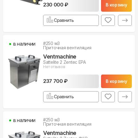
230 000 ₽
В корзину
Сравнить
в наличии
#
250
м3
Приточная вентиляция
Ventmachine
Sattelite 2 Zentec EPA
Нет отзывов
237 700 ₽
В корзину
Сравнить
в наличии
#
250
м3
Приточная вентиляция
Ventmachine