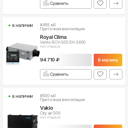
Сравнить
в наличии
#
495
м3
Приточная вентиляция
Royal Clima
Vento RCV-500 EH-3400
Нет отзывов
94 710 ₽
В корзину
Сравнить
в наличии
#
500
м3
Приточная вентиляция
Vakio
City air 500
Нет отзывов