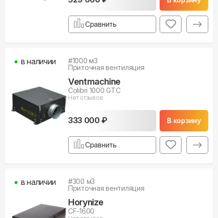
Сравнить
в наличии
#
1000
м3
Приточная вентиляция
Ventmachine
Colibri 1000 GTC
Нет отзывов
333 000 ₽
В корзину
Сравнить
в наличии
#
300
м3
Приточная вентиляция
Horynize
CF-1600