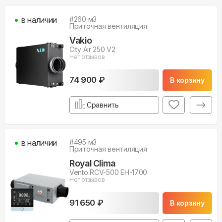
в наличии
#
260
м3
Приточная вентиляция
Vakio
City Air 250 V2
Нет отзывов
74 900 ₽
В корзину
Сравнить
в наличии
#
495
м3
Приточная вентиляция
Royal Clima
Vento RCV-500 EH-1700
Нет отзывов
91 650 ₽
В корзину