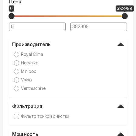
Цена
0
382998
Производитель
Royal Clima
Horynize
Minibox
Vakio
Ventmachine
Фильтрация
Фильтр тонкой очистки
Мощность