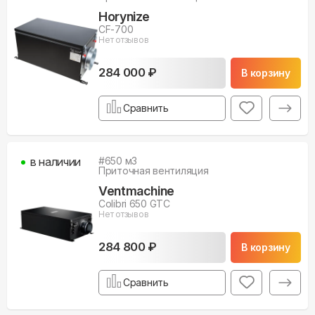
Horynize
CF-700
Нет отзывов
284 000 ₽
В корзину
Сравнить
в наличии
#
650
м3
Приточная вентиляция
Ventmachine
Colibri 650 GTC
Нет отзывов
284 800 ₽
В корзину
Сравнить