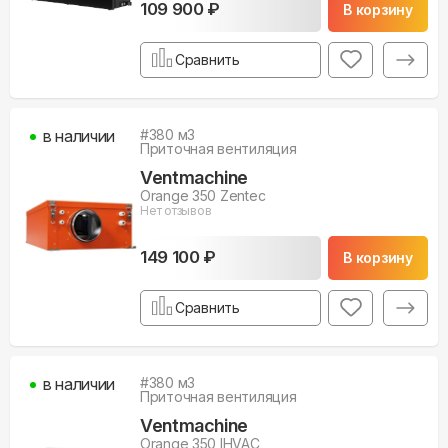
109 900 ₽
В корзину
Сравнить
в наличии
#
380
м3
Приточная вентиляция
Ventmachine
Orange 350 Zentec
Нет отзывов
149 100 ₽
В корзину
Сравнить
в наличии
#
380
м3
Приточная вентиляция
Ventmachine
Orange 350 IHVAC