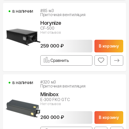
в наличии
#
85
м3
Приточная вентиляция
Horynize
CF-500
Нет отзывов
259 000 ₽
В корзину
Сравнить
в наличии
#
320
м3
Приточная вентиляция
Minibox
E-300 FKO GTC
Нет отзывов
260 000 ₽
В корзину