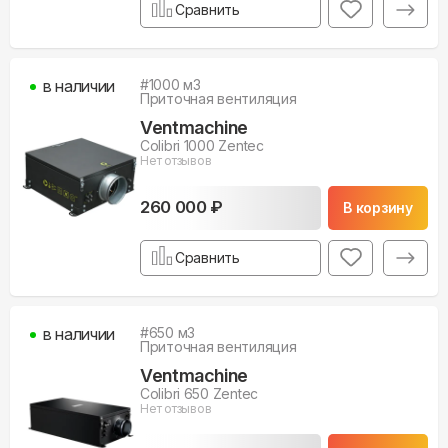
Сравнить
в наличии
#
1000
м3
Приточная вентиляция
Ventmachine
Colibri 1000 Zentec
Нет отзывов
260 000 ₽
В корзину
Сравнить
в наличии
#
650
м3
Приточная вентиляция
Ventmachine
Colibri 650 Zentec
Нет отзывов